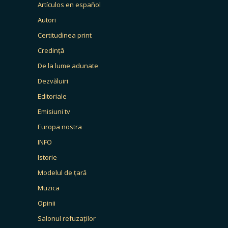
Artículos en español
Autori
Certitudinea print
Credință
De la lume adunate
Dezvăluiri
Editoriale
Emisiuni tv
Europa nostra
INFO
Istorie
Modelul de țară
Muzica
Opinii
Salonul refuzaților