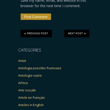
Save my name, email, and website in this
browser for the next time I comment.
PREVIOUS POST
NEXT POST
CATEGORIES
Antet
Antologia poeziilor frumoase
Antologia rușinii
Arhiva
Arte vizuale
Article en français
Articles in English