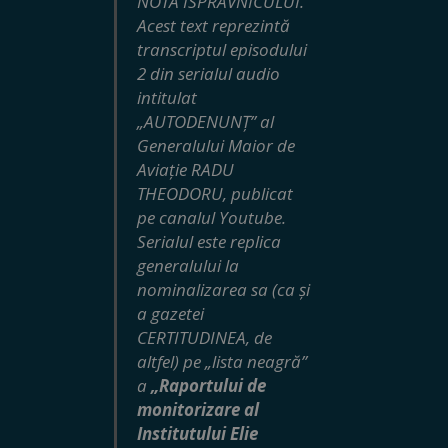
NOTA ISPRAVNICULUI.
Acest text reprezintă
transcriptul episodului
2 din serialul audio
intitulat
„AUTODENUNȚ” al
Generalului Maior de
Aviație RADU
THEODORU, publicat
pe canalul Youtube.
Serialul este replica
generalului la
nominalizarea sa (ca și
a gazetei
CERTITUDINEA, de
altfel) pe „lista neagră”
a
„Raportului de
monitorizare al
Institutului Elie