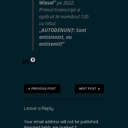
Wiesel”
pe 2022.
Primul transcript a
apărut în numărul 120
cu titlul:
„AUTODENUNȚ: Sunt
antisionist, nu
antisemit!”
PREVIOUS POST
NEXT POST
Leave a Reply
Your email address will not be published.
Required fields are marked
*