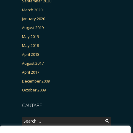
September 2020
March 2020
January 2020
August 2019
May 2019
May 2018
April 2018
August 2017
April 2017
December 2009
October 2009
CAUTARE
Search
for: