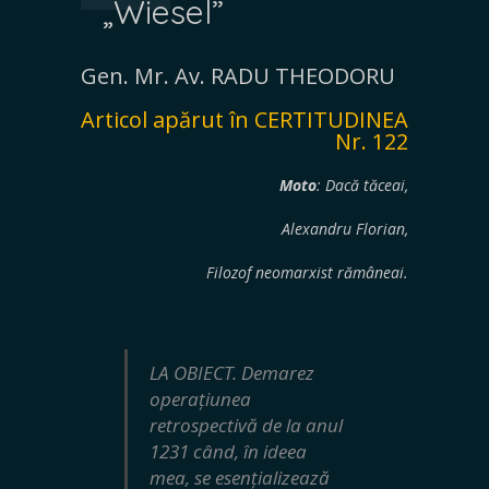
„Wiesel”
Gen. Mr. Av. RADU THEODORU
Articol apărut în CERTITUDINEA
Nr. 122
Moto
: Dacă tăceai,
Alexandru Florian,
Filozof neomarxist rămâneai.
LA OBIECT. Demarez
operațiunea
retrospectivă de la anul
1231 când, în ideea
mea, se esențializează