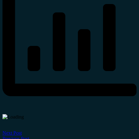
Next Post
Previous Post