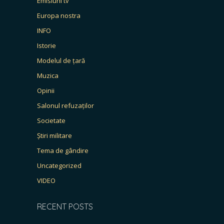
Emisiuni tv
Europa nostra
INFO
Istorie
Modelul de țară
Muzica
Opinii
Salonul refuzaților
Societate
Știri militare
Tema de gândire
Uncategorized
VIDEO
RECENT POSTS