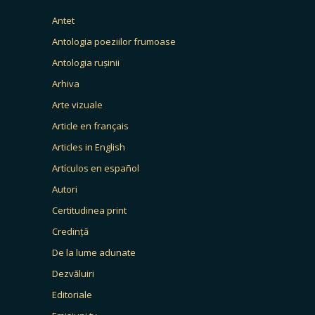
Antet
Antologia poeziilor frumoase
Antologia rușinii
Arhiva
Arte vizuale
Article en français
Articles in English
Artículos en español
Autori
Certitudinea print
Credință
De la lume adunate
Dezvăluiri
Editoriale