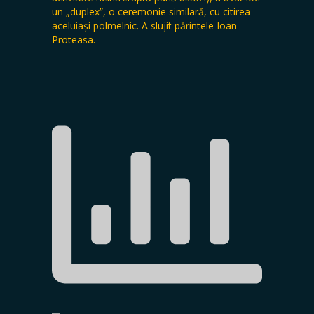
un „duplex”, o ceremonie similară, cu citirea
aceluiași polmelnic. A slujit părintele Ioan
Proteasa.