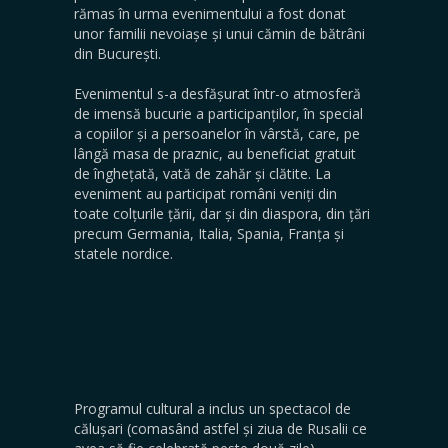
rămas în urma evenimentului a fost donat
unor familii nevoiașe și unui cămin de bătrâni
din București.
Evenimentul s-a desfășurat într-o atmosferă
de imensă bucurie a participanților, în special
a copiilor și a persoanelor în vârstă, care, pe
lângă masa de praznic, au beneficiat gratuit
de înghețată, vată de zahăr și clătite. La
eveniment au participat români veniți din
toate colțurile țării, dar și din diaspora, din țări
precum Germania, Italia, Spania, Franța și
statele nordice.
Programul cultural a inclus un spectacol de
călușari (comasând astfel și ziua de Rusalii ce