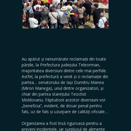
Au apărut și nenumărate reclamații din toate
părțile, la Prefectura județului Teleorman,
majoritatea diversiuni dintre cele mai perfide.
Astfel, la prefectură a venit și o reclamație din
partea… senatorului de Iași Dumitru Manea
(Miron Manega), unul dintre organizatori, și
chiar din partea starețului Teoctist
Moldovanu. Făptuitorii acestor diversiuni vor
„beneficia”, evident, de dosar penal pentru
fals, uz de fals și uzurpare de calități oficiale…
Organizarea a fost însă riguroasă pentru a
preveni incidentele, iar surplusul de alimente