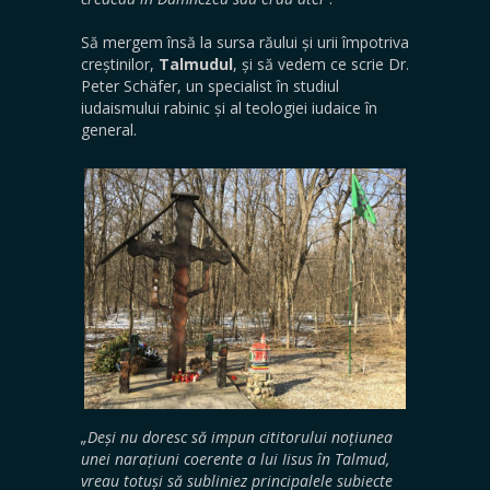
Să mergem însă la sursa răului și urii împotriva
creștinilor,
Talmudul
, și să vedem ce scrie Dr.
Peter Schäfer, un specialist în studiul
iudaismului rabinic și al teologiei iudaice în
general.
„Deși nu doresc să impun cititorului noțiunea
unei narațiuni coerente a lui Iisus în Talmud,
vreau totuși să subliniez principalele subiecte