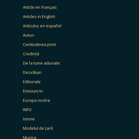
Article en français
Articles in English
Artículos en español
Autori
Certitudinea print
Credință
De la lume adunate
Dezvăluiri
Editoriale
Emisiuni tv
Europa nostra
INFO
Istorie
Modelul de țară
Muzica