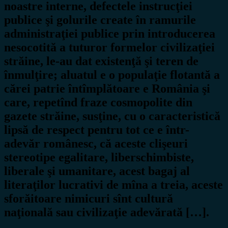
noastre interne, defectele instrucţiei
publice şi golurile create în ramurile
administraţiei publice prin introducerea
nesocotită a tuturor formelor civilizaţiei
străine, le-au dat existenţă şi teren de
înmulţire; aluatul e o populaţie flotantă a
cărei patrie întîmplătoare e România şi
care, repetînd fraze cosmopolite din
gazete străine, susţine, cu o caracteristică
lipsă de respect pentru tot ce e într-
adevăr românesc, că aceste clişeuri
stereotipe egalitare, liberschimbiste,
liberale şi umanitare, acest bagaj al
literaţilor lucrativi de mîna a treia, aceste
sforăitoare nimicuri sînt cultură
naţională sau civilizaţie adevărată […].