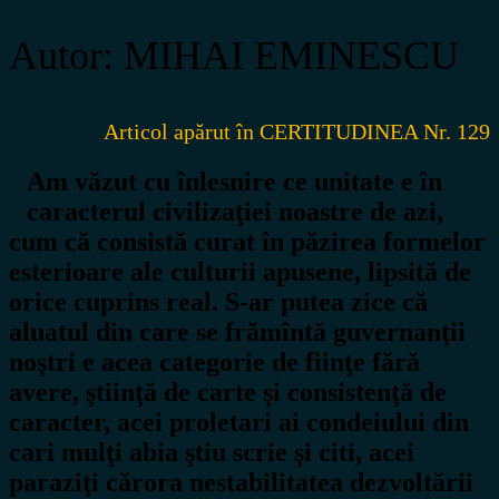
Autor: MIHAI EMINESCU
Articol apărut în CERTITUDINEA Nr. 129
Am văzut cu înlesnire ce unitate e în
caracterul civilizaţiei noastre de azi,
cum că consistă curat în păzirea formelor
esterioare ale culturii apusene, lipsită de
orice cuprins real. S-ar putea zice că
aluatul din care se frămîntă guvernanţii
noştri e acea categorie de fiinţe fără
avere, ştiinţă de carte şi consistenţă de
caracter, acei proletari ai condeiului din
cari mulţi abia ştiu scrie şi citi, acei
paraziţi cărora nestabilitatea dezvoltării