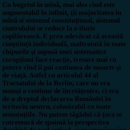
Cu bugetul în mînă, mai ales cînd este
augmentabil în infinit, ţii majoritatea în
mînă si sistemul constituţional, sistemul
controlului se reduce la o iluzie
copilărească. E prea adevărat că această
conştiinţă individuală, maltratată în toate
chipurile şi supusă unei sistematice
corupţiuni face reacţie, tresare mai cu
putere cînd îi pui cestiunea de moarte şi
de viaţă. Astfel cu articolul 44 al
Tractatului de la Berlin, care nu era
numai o cestiune de încetăţenire, ci era
de-a dreptul declararea României în
teritoriu neutru, colonizabil cu toate
semninţiile. Nu putem tăgădui că ţara se
cutremură de spaimă la perspectiva