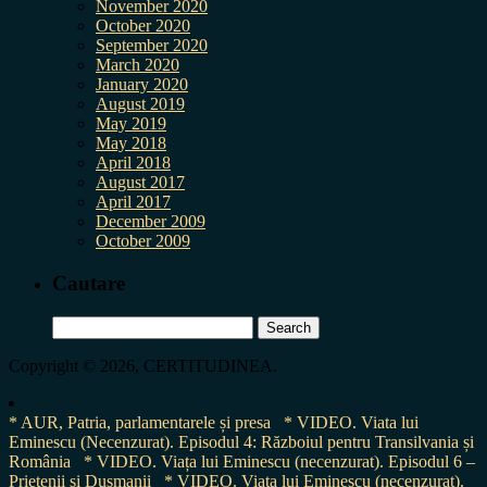
November 2020
October 2020
September 2020
March 2020
January 2020
August 2019
May 2019
May 2018
April 2018
August 2017
April 2017
December 2009
October 2009
Cautare
Search
for:
Copyright © 2026, CERTITUDINEA.
* AUR, Patria, parlamentarele și presa
* VIDEO. Viata lui
Eminescu (Necenzurat). Episodul 4: Războiul pentru Transilvania și
România
* VIDEO. Viața lui Eminescu (necenzurat). Episodul 6 –
Prietenii și Dușmanii
* VIDEO. Viața lui Eminescu (necenzurat).