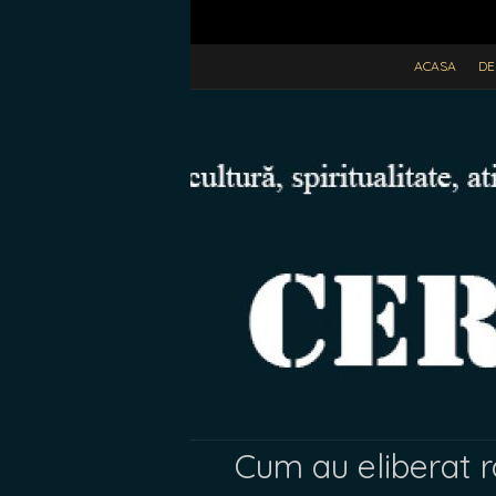
ACASA
DE
Cum au eliberat r