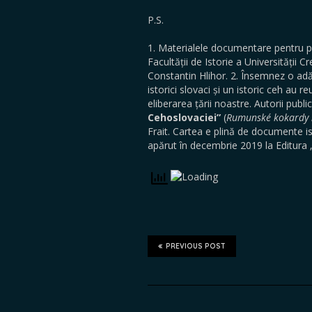
P.S.
1. Materialele documentare pentru pr
Facultății de Istorie a Universității 
Constantin Hlihor. 2. Însemnez o adă
istorici slovaci și un istoric ceh au r
eliberarea țării noastre. Autorii publi
Cehoslovaciei”
(
Rumunské kokardy 
Frait. Cartea e plină de documente is
apărut în decembrie 2019 la Editura „
PREVIOUS POST