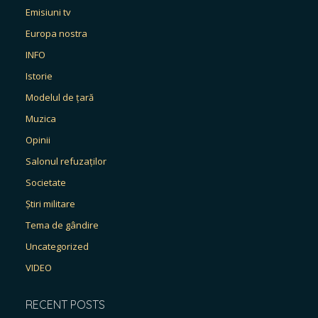
Emisiuni tv
Europa nostra
INFO
Istorie
Modelul de țară
Muzica
Opinii
Salonul refuzaților
Societate
Știri militare
Tema de gândire
Uncategorized
VIDEO
RECENT POSTS