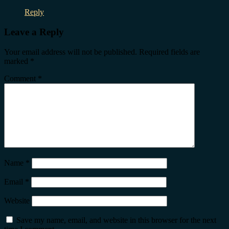
Reply
Leave a Reply
Your email address will not be published.
Required fields are
marked
*
Comment
*
Name
*
Email
*
Website
Save my name, email, and website in this browser for the next