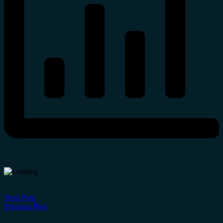
Next Post
Previous Post