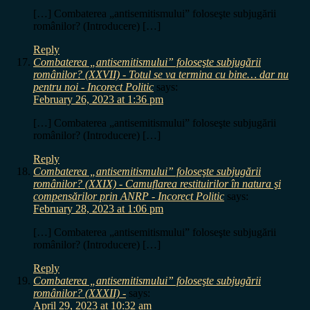
[…] Combaterea „antisemitismului” foloseşte subjugării
românilor? (Introducere) […]
Reply
Combaterea „antisemitismului” foloseşte subjugării
românilor? (XXVII) - Totul se va termina cu bine… dar nu
pentru noi - Incorect Politic
says:
February 26, 2023 at 1:36 pm
[…] Combaterea „antisemitismului” foloseşte subjugării
românilor? (Introducere) […]
Reply
Combaterea „antisemitismului” foloseşte subjugării
românilor? (XXIX) - Camuflarea restituirilor în natura şi
compensărilor prin ANRP - Incorect Politic
says:
February 28, 2023 at 1:06 pm
[…] Combaterea „antisemitismului” foloseşte subjugării
românilor? (Introducere) […]
Reply
Combaterea „antisemitismului” foloseşte subjugării
românilor? (XXXII) -
says:
April 29, 2023 at 10:32 am