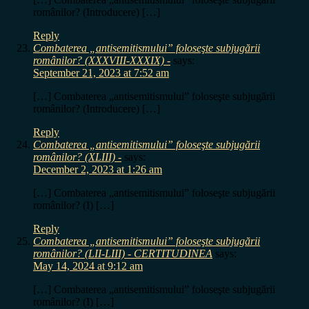
românilor? (Introducere) […]
Reply
Combaterea „antisemitismului” foloseşte subjugării
românilor? (XXXVIII-XXXIX) -
says:
September 21, 2023 at 7:52 am
[…] Combaterea „antisemitismului” foloseşte subjugării
românilor? (Introducere) […]
Reply
Combaterea „antisemitismului” foloseşte subjugării
românilor? (XLIII) -
says:
December 2, 2023 at 1:26 am
[…] Combaterea „antisemitismului” foloseşte subjugării
românilor? (I) […]
Reply
Combaterea „antisemitismului” foloseşte subjugării
românilor? (LII-LIII) - CERTITUDINEA
says:
May 14, 2024 at 9:12 am
[…] Combaterea „antisemitismului” foloseşte subjugării
românilor? (I) […]