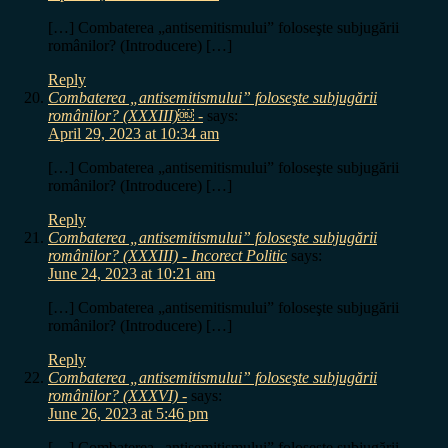
[…] Combaterea „antisemitismului” foloseşte subjugării
românilor? (Introducere) […]
Reply
Combaterea „antisemitismului” foloseşte subjugării
românilor? (XXXIII)￼ -
says:
April 29, 2023 at 10:34 am
[…] Combaterea „antisemitismului” foloseşte subjugării
românilor? (Introducere) […]
Reply
Combaterea „antisemitismului” foloseşte subjugării
românilor? (XXXIII) - Incorect Politic
says:
June 24, 2023 at 10:21 am
[…] Combaterea „antisemitismului” foloseşte subjugării
românilor? (Introducere) […]
Reply
Combaterea „antisemitismului” foloseşte subjugării
românilor? (XXXVI) -
says:
June 26, 2023 at 5:46 pm
[…] Combaterea „antisemitismului” foloseşte subjugării