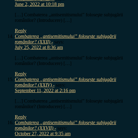
June 2, 2022 at 10:18 pm
[…] Combaterea „antisemitismului” foloseşte subjugării
românilor? (Introducere) […]
Reply
Combaterea „antisemitismului” foloseşte subjugării
românilor? (XXII) -
says:
July 25, 2022 at 8:36 am
[…] Combaterea „antisemitismului” foloseşte subjugării
românilor? (Introducere) […]
Reply
Combaterea „antisemitismului” foloseşte subjugării
românilor? (XXIV) -
says:
September 11, 2022 at 2:16 pm
[…] Combaterea „antisemitismului” foloseşte subjugării
românilor? (Introducere) […]
Reply
Combaterea „antisemitismului” foloseşte subjugării
românilor? (XXVII) -
says:
October 27, 2022 at 9:35 am