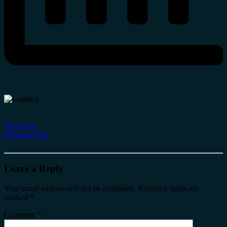
Next Post
Previous Post
Leave a Reply
Your email address will not be published.
Required fields are
marked
*
Comment
*