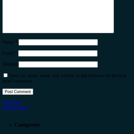
Name
*
Email
*
Website
Save my name, email, and website in this browser for the next
time I comment.
Next Post
Previous Post
Categories