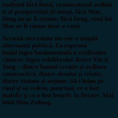
realistul fără iluzii, restauratorul ordinii
și al prosperității.Și totuși, fără Mao,
Deng nu ar fi existat; fără Deng, visul lui
Mao ar fi rămas doar o rană.
Această succesiune nu este o simplă
alternanță politică. Ea exprimă
însăși
legea fundamentală a civilizației
chineze
: legea echilibrului dintre
Yin și
Yang
– dintre haosul creativ și ordinea
constructivă, dintre absolut și relativ,
dintre viziune și acțiune. Să-i luăm pe
rând și să vedem, punctual, ce a fost
malefic și ce a fost benefic la fiecare. Mai
întâi Mao Zedong.
_________________________________