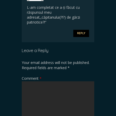
L-am completat ce a-ți făcut cu
răspunsul meu
adresat,,căpitanului(?!?) de gărzi
patriotice?!”
REPLY
Leave a Reply
Your email address will not be published.
Required fields are marked
*
Comment
*