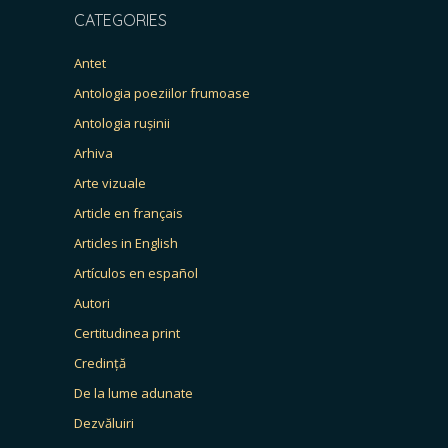
CATEGORIES
Antet
Antologia poeziilor frumoase
Antologia rușinii
Arhiva
Arte vizuale
Article en français
Articles in English
Artículos en español
Autori
Certitudinea print
Credință
De la lume adunate
Dezvăluiri