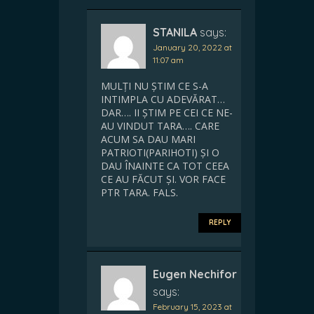
STANILA
says:
January 20, 2022 at
11:07 am
MULȚI NU ȘTIM CE S-A
INTIMPLA CU ADEVĂRAT…
DAR…. II ȘTIM PE CEI CE NE-
AU VINDUT TARA…. CARE
ACUM SA DAU MARI
PATRIOTI(PARIHOTI) ȘI O
DAU ÎNAINTE CA TOT CEEA
CE AU FĂCUT ȘI. VOR FACE
PTR TARA. FALS.
REPLY
Eugen Nechifor
says:
February 15, 2023 at