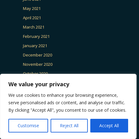
May 2021
April 2021
March 2021
February 2021
January 2021
December 2020
November 2020
October 2020
September 2020
We value your privacy
March 2020
We use cookies to enhance your browsing experience,
January 2020
serve personalised ads or content, and analyse our traffic.
By clicking "Accept All", you consent to our use of cookies.
August 2019
May 2019
Customise
Reject All
Accept All
May 2018
April 2018