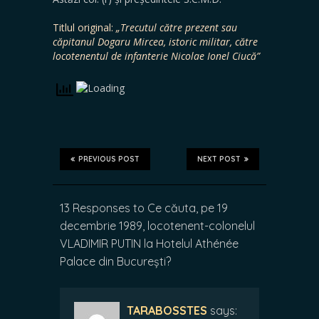
Titlul original:
„Trecutul către prezent sau
căpitanul Dogaru Mircea, istoric militar, către
locotenentul de infanterie Nicolae Ionel Ciucă”
PREVIOUS POST
NEXT POST
13 Responses to Ce căuta, pe 19
decembrie 1989, locotenent-colonelul
VLADIMIR PUTIN la Hotelul Athénée
Palace din București?
TARABOSSTES
says: