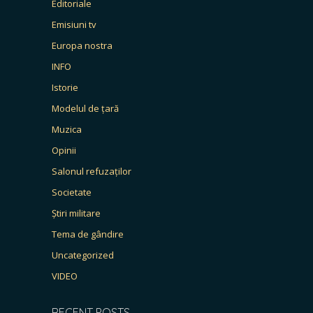
Editoriale
Emisiuni tv
Europa nostra
INFO
Istorie
Modelul de țară
Muzica
Opinii
Salonul refuzaților
Societate
Știri militare
Tema de gândire
Uncategorized
VIDEO
RECENT POSTS