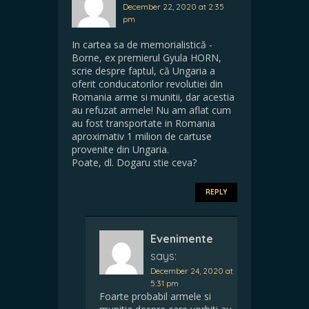
December 22, 2020 at 2:35
pm
In cartea sa de memorialistică -
Borne, ex premierul Gyula HORN,
scrie despre faptul, că Ungaria a
oferit conducatorilor revolutiei din
Romania arme si munitii, dar acestia
au refuzat armele! Nu am aflat cum
au fost transportate in Romania
aproximativ 1 milion de cartuse
provenite din Ungaria.
Poate, dl. Dogaru stie ceva?
REPLY
Evenimente
says:
December 24, 2020 at
5:31 pm
Foarte probabil armele si