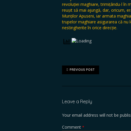
revoluției maghiare, trimițându-l în
reușit să mai ajungă, dar, oricum, er
Munților Apuseni, iar armata maghiar
trupelor maghiare asigurarea că nu 
nestingherite în orice direcție.
PREVIOUS POST
Leave a Reply
Your email address will not be publi
Comment
*