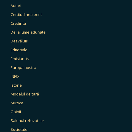
Autori
Certitudinea print
Credință
De la lume adunate
Dezvăluiri
Editoriale
Emisiuni tv
Europa nostra
INFO
Istorie
Modelul de țară
Muzica
Opinii
Salonul refuzaților
Societate