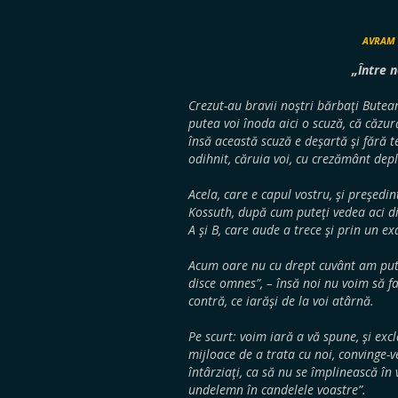
AVRAM 
„Între n
Crezut-au bravii noştri bărbaţi Buteanu
putea voi înoda aici o scuză, că căzur
însă această scuză e deşartă şi fără t
odihnit, căruia voi, cu crezământ depli
Acela, care e capul vostru, şi preşedin
Kossuth, după cum puteţi vedea aci di
A şi B, care aude a trece şi prin un e
Acum oare nu cu drept cuvânt am pute
disce omnes”, – însă noi nu voim să f
contră, ce iarăşi de la voi atârnă.
Pe scurt: voim iară a vă spune, şi ex
mijloace de a trata cu noi, convinge-ve
întârziaţi, ca să nu se împlinească în v
undelemn în candelele voastre”.