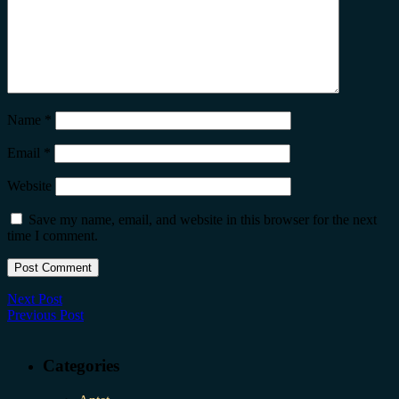
Name
*
Email
*
Website
Save my name, email, and website in this browser for the next
time I comment.
Next Post
Previous Post
Categories