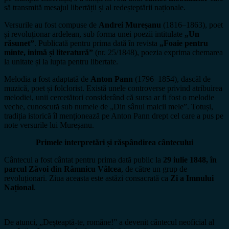
să transmită mesajul libertății și al redeșteptării naționale.
Versurile au fost compuse de
Andrei Mureșanu
(1816–1863), poet
și revoluționar ardelean, sub forma unei poezii intitulate
„Un
răsunet”
. Publicată pentru prima dată în revista
„Foaie pentru
minte, inimă și literatură”
(nr. 25/1848), poezia exprima chemarea
la unitate și la lupta pentru libertate.
Melodia a fost adaptată de
Anton Pann
(1796–1854), dascăl de
muzică, poet și folclorist. Există unele controverse privind atribuirea
melodiei, unii cercetători considerând că sursa ar fi fost o melodie
veche, cunoscută sub numele de „Din sânul maicii mele”. Totuși,
tradiția istorică îl menționează pe Anton Pann drept cel care a pus pe
note versurile lui Mureșanu.
Primele interpretări și răspândirea cântecului
Cântecul a fost cântat pentru prima dată public la
29 iulie 1848, în
parcul Zăvoi din Râmnicu Vâlcea
, de către un grup de
revoluționari. Ziua aceasta este astăzi consacrată ca
Zi a Imnului
Național
.
De atunci, „Deșteaptă-te, române!” a devenit cântecul neoficial al