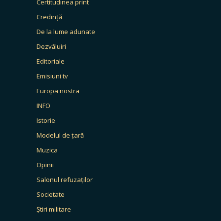
Certitudinea print
Credință
De la lume adunate
Dezvăluiri
Editoriale
Emisiuni tv
Europa nostra
INFO
Istorie
Modelul de țară
Muzica
Opinii
Salonul refuzaților
Societate
Știri militare