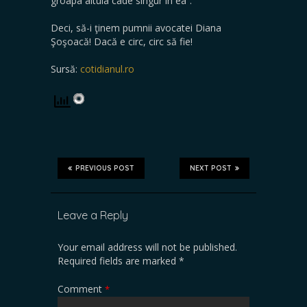
groapa altuia cade singur în ea”.
Deci, să-i ţinem pumnii avocatei Diana
Şoşoacă! Dacă e circ, circ să fie!
Sursă:
cotidianul.ro
PREVIOUS POST
NEXT POST
Leave a Reply
Your email address will not be published.
Required fields are marked
*
Comment
*