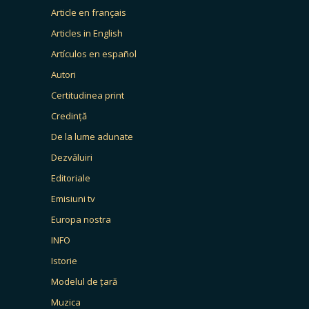
Article en français
Articles in English
Artículos en español
Autori
Certitudinea print
Credință
De la lume adunate
Dezvăluiri
Editoriale
Emisiuni tv
Europa nostra
INFO
Istorie
Modelul de țară
Muzica