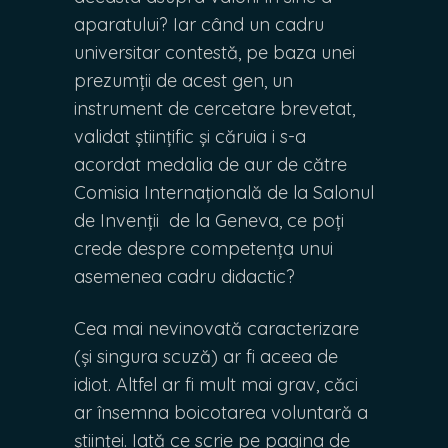
aparatului? Iar când un cadru
universitar contestă, pe baza unei
prezumții de acest gen, un
instrument de cercetare brevetat,
validat științific și căruia i s-a
acordat medalia de aur de către
Comisia Internațională de la Salonul
de Invenții de la Geneva, ce poți
crede despre competența unui
asemenea cadru didactic?
Cea mai nevinovată caracterizare
(și singura scuză) ar fi aceea de
idiot. Altfel ar fi mult mai grav, căci
ar însemna boicotarea voluntară a
științei. Iată ce scrie pe pagina de