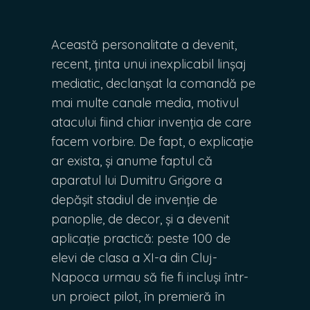
Această personalitate a devenit,
recent, ținta unui inexplicabil linșaj
mediatic, declanșat la comandă pe
mai multe canale media, motivul
atacului fiind chiar invenția de care
facem vorbire. De fapt, o explicație
ar exista, și anume faptul că
aparatul lui Dumitru Grigore a
depășit stadiul de invenție de
panoplie, de decor, și a devenit
aplicație practică: peste 100 de
elevi de clasa a XI-a din Cluj-
Napoca urmau să fie fi incluși într-
un proiect pilot, în premieră în