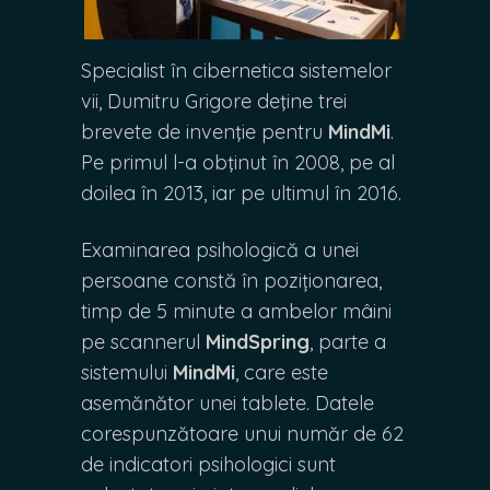
Specialist în cibernetica sistemelor
vii, Dumitru Grigore deţine trei
brevete de invenţie pentru
MindMi
.
Pe primul l-a obţinut în 2008, pe al
doilea în 2013, iar pe ultimul în 2016.
Examinarea psihologică a unei
persoane constă în poziționarea,
timp de 5 minute a ambelor mâini
pe scannerul
MindSpring
, parte a
sistemului
MindMi
, care este
asemănător unei tablete. Datele
corespunzătoare unui număr de 62
de indicatori psihologici sunt