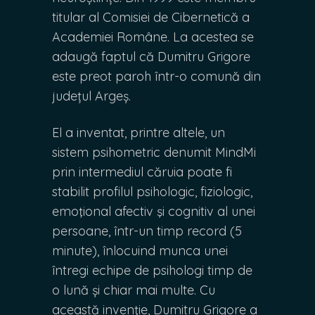
titular al Comisiei de Cibernetică a
Academiei Române. La acestea se
adaugă faptul că Dumitru Grigore
este preot paroh într-o comună din
județul Argeș.
El a inventat, printre altele, un
sistem psihometric denumit MindMi
prin intermediul căruia poate fi
stabilit profilul psihologic, fiziologic,
emoţional afectiv şi cognitiv al unei
persoane, într-un timp record (5
minute), înlocuind munca unei
întregi echipe de psihologi timp de
o lună și chiar mai multe. Cu
această invenţie, Dumitru Grigore a