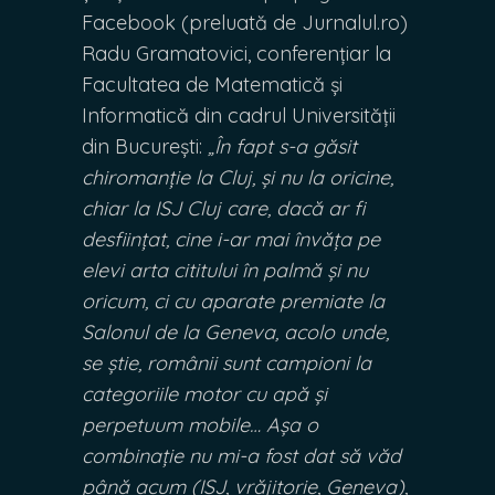
Facebook (preluată de Jurnalul.ro)
Radu Gramatovici, conferențiar la
Facultatea de Matematică și
Informatică din cadrul Universității
din București:
„În fapt s-a găsit
chiromanție la Cluj, și nu la oricine,
chiar la ISJ Cluj care, dacă ar fi
desființat, cine i-ar mai învăța pe
elevi arta cititului în palmă și nu
oricum, ci cu aparate premiate la
Salonul de la Geneva, acolo unde,
se știe, românii sunt campioni la
categoriile motor cu apă și
perpetuum mobile… Așa o
combinație nu mi-a fost dat să văd
până acum (ISJ, vrăjitorie, Geneva),