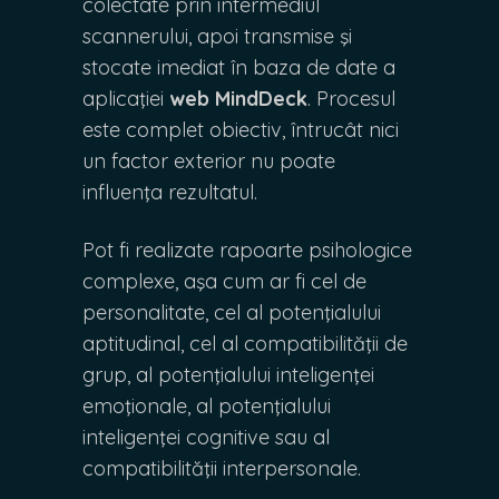
colectate prin intermediul
scannerului, apoi transmise şi
stocate imediat în baza de date a
aplicaţiei
web MindDeck
. Procesul
este complet obiectiv, întrucât nici
un factor exterior nu poate
influenţa rezultatul.
Pot fi realizate rapoarte psihologice
complexe, aşa cum ar fi cel de
personalitate, cel al potenţialului
aptitudinal, cel al compatibilităţii de
grup, al potenţialului inteligenţei
emoţionale, al potenţialului
inteligenţei cognitive sau al
compatibilităţii interpersonale.