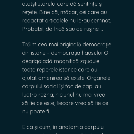
atotștiutorului care dă sentințe și
rețete. Bine că, măcar, cei care au
redactat articolele nu le-au semnat.
Probabil, de frică sau de rușine!…
Trăim cea mai originală democrație
din istorie – democrația haosului. O
degrigoladă magnifică zguduie
toate reperele istorice care au
ajutat omenirea să existe. Organele
corpului social își fac de cap, au
luat-o razna, niciunul nu mai vrea
să fie ce este, fiecare vrea să fie ce
nu poate fi.
E ca și cum, în anatomia corpului