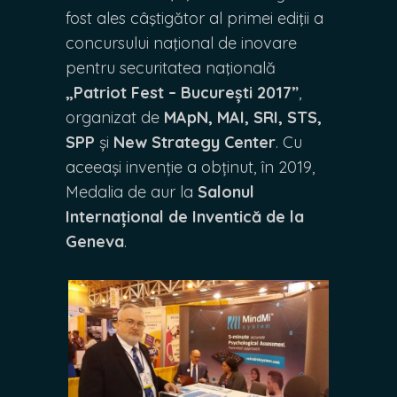
fost ales câştigător al primei ediţii a
concursului naţional de inovare
pentru securitatea naţională
„Patriot Fest – București 2017”
,
organizat de
MApN, MAI, SRI, STS,
SPP
și
New Strategy Center
. Cu
aceeași invenție a obținut, în 2019,
Medalia de aur la
Salonul
Internațional de Inventică de la
Geneva
.