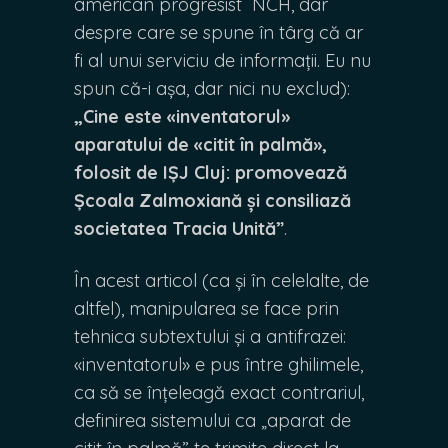
american progresist NCH, dar
despre care se spune în târg că ar
fi al unui serviciu de informații. Eu nu
spun că-i așa, dar nici nu exclud):
„Cine este «inventatorul»
aparatului de «citit în palmă»,
folosit de IȘJ Cluj: promovează
Școala Zalmoxiană și consiliază
societatea Tracia Unită”
.
În acest articol (ca și în celelalte, de
altfel), manipularea se face prin
tehnica subtextului și a antifrazei:
«inventatorul» e pus între ghilimele,
ca să se înțeleagă exact contrariul,
definirea sistemului ca „aparat de