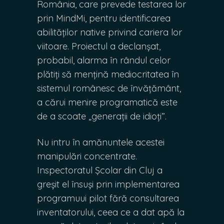
România, care prevede testarea lor
prin MindMi, pentru identificarea
abilităților native privind cariera lor
viitoare. Proiectul a declanșat,
probabil, alarma în rândul celor
plătiți să mențină mediocritatea în
sistemul românesc de învățământ,
a cărui menire programatică este
de a scoate „generații de idioți”.
Nu intru în amănuntele acestei
manipulări concentrate.
Inspectoratul Școlar din Cluj a
greșit el însuși prin implementarea
programuui pilot fără consultarea
inventatorului, ceea ce a dat apă la