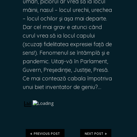
uman, piciorul ar vrea să ia locul
mâinii, nasul – locul urechii, urechea
– locul ochilor și așa mai departe.
Dar cel mai grav e atunci când
curul vrea să ia locul capului
(scuzați fidelitatea expresiei față de
sens!). Fenomenul se întâmplă și e
pandemic. Uitați-vă în Parlament,
Guvern, Președinție, Justiție, Presă.
Ce mai contează cabala împotriva
unui biet inventator de geniu?…
PREVIOUS POST
NEXT POST