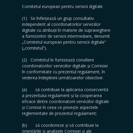
Comitetul european pentru servicii digitale
(1) Se înființează un grup consultativ
independent al coordonatorilor serviciilor
digitale cu atribuții în materie de supraveghere
a furnizorilor de servicii intermediare, denumit
„Comitetul european pentru servicii digitale”
(„comitetul”).
(2) Comitetul le furnizează consiliere
coordonatorilor serviciilor digitale și Comisiei
în conformitate cu prezentul regulament, în
vederea îndeplinirii următoarelor obiective:
(a) să contribuie la aplicarea consecventă
a prezentului regulament și la cooperarea
eficace dintre coordonatorii serviciilor digitale
și Comisie în ceea ce privește aspectele
reglementate de prezentul regulament;
(b) să coordoneze și să contribuie la
orientările și analizele Comisiei și ale