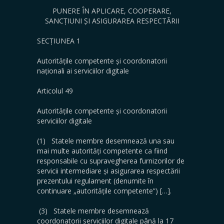
PUNERE ÎN APLICARE, COOPERARE,
SANCȚIUNI ȘI ASIGURAREA RESPECTĂRII
SECȚIUNEA 1
Autoritățile competente și coordonatorii
naționali ai serviciilor digitale
Articolul 49
Autoritățile competente și coordonatorii
serviciilor digitale
(1) Statele membre desemnează una sau
mai multe autorități competente ca fiind
responsabile cu supravegherea furnizorilor de
servicii intermediare și asigurarea respectării
prezentului regulament (denumite în
continuare „autoritățile competente”) […].
(3) Statele membre desemnează
coordonatorii serviciilor digitale până la 17