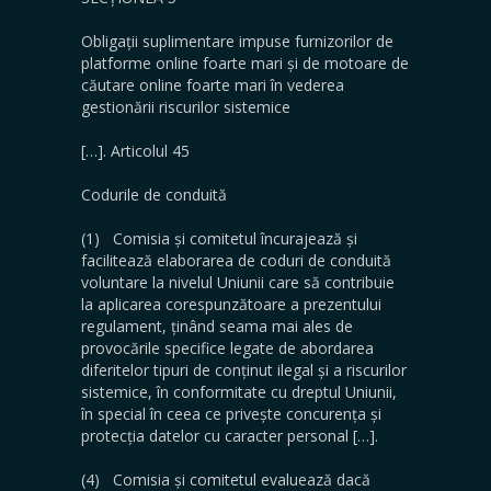
Obligații suplimentare impuse furnizorilor de
platforme online foarte mari și de motoare de
căutare online foarte mari în vederea
gestionării riscurilor sistemice
[…]. Articolul 45
Codurile de conduită
(1) Comisia și comitetul încurajează și
facilitează elaborarea de coduri de conduită
voluntare la nivelul Uniunii care să contribuie
la aplicarea corespunzătoare a prezentului
regulament, ținând seama mai ales de
provocările specifice legate de abordarea
diferitelor tipuri de conținut ilegal și a riscurilor
sistemice, în conformitate cu dreptul Uniunii,
în special în ceea ce privește concurența și
protecția datelor cu caracter personal […].
(4) Comisia și comitetul evaluează dacă