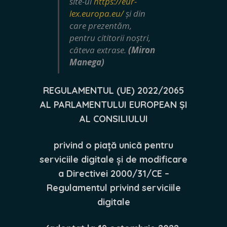
site-ul
https://eur-
lex.europa.eu/
și din
care prezentăm,
pentru cititorii noștri,
câteva extrase.
(Miron
Manega)
REGULAMENTUL (UE) 2022/2065
AL PARLAMENTULUI EUROPEAN ȘI
AL CONSILIULUI
privind o piață unică pentru
serviciile digitale și de modificare
a Directivei 2000/31/CE –
Regulamentul privind serviciile
digitale