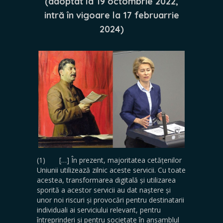
(adoptat la 19 octombrie 2022,
intră în vigoare la 17 februarrie
2024)
(1) […] În prezent, majoritatea cetățenilor
Uniunii utilizează zilnic aceste servicii. Cu toate
acestea, transformarea digitală și utilizarea
sporită a acestor servicii au dat naștere și
unor noi riscuri și provocări pentru destinatarii
individuali ai serviciului relevant, pentru
întreprinderi și pentru societate în ansamblul