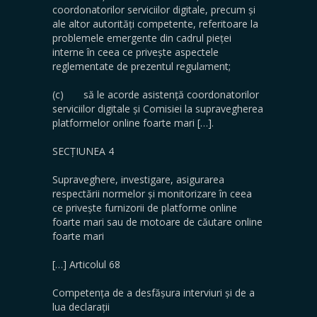
coordonatorilor serviciilor digitale, precum și
ale altor autorități competente, referitoare la
problemele emergente din cadrul pieței
interne în ceea ce privește aspectele
reglementate de prezentul regulament;
(c) să le acorde asistență coordonatorilor
serviciilor digitale și Comisiei la supravegherea
platformelor online foarte mari […].
SECȚIUNEA 4
Supraveghere, investigare, asigurarea
respectării normelor și monitorizare în ceea
ce privește furnizorii de platforme online
foarte mari sau de motoare de căutare online
foarte mari
[…] Articolul 68
Competența de a desfășura interviuri și de a
lua declarații