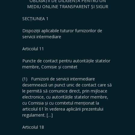
OBLIGAȚII DE DILIGENȚĂ PENTRU UN
MEDIU ONLINE TRANSPARENT ȘI SIGUR
SECȚIUNEA 1
Dispoziții aplicabile tuturor furnizorilor de
servicii intermediare
Articolul 11
Puncte de contact pentru autoritățile statelor
membre, Comisie și comitet
(1) Furnizorii de servicii intermediare
desemnează un punct unic de contact care să
le permită să comunice direct, prin mijloace
electronice, cu autoritățile statelor membre,
cu Comisia și cu comitetul menționat la
articolul 61 în vederea aplicării prezentului
regulament. […]
Articolul 18