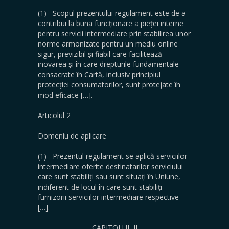
(1) Scopul prezentului regulament este de a
contribui la buna funcționare a pieței interne
pentru servicii intermediare prin stabilirea unor
norme armonizate pentru un mediu online
sigur, previzibil și fiabil care facilitează
inovarea și în care drepturile fundamentale
consacrate în Cartă, inclusiv principiul
protecției consumatorilor, sunt protejate în
mod eficace […].
Articolul 2
Domeniu de aplicare
(1) Prezentul regulament se aplică serviciilor
intermediare oferite destinatarilor serviciului
care sunt stabiliți sau sunt situați în Uniune,
indiferent de locul în care sunt stabiliți
furnizorii serviciilor intermediare respective
[…].
CAPITOLUL II