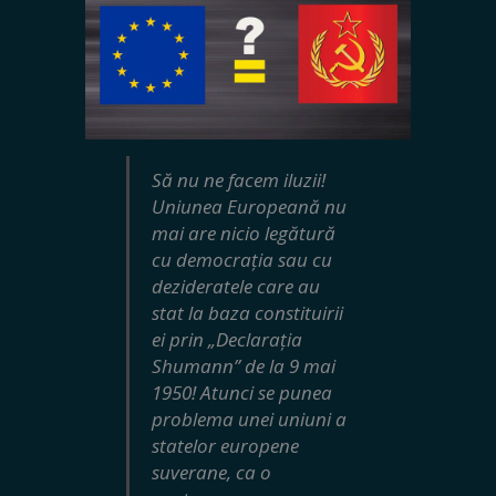
Să nu ne facem iluzii!
Uniunea Europeană nu
mai are nicio legătură
cu democrația sau cu
dezideratele care au
stat la baza constituirii
ei prin „Declarația
Shumann” de la 9 mai
1950! Atunci se punea
problema unei uniuni a
statelor europene
suverane, ca o