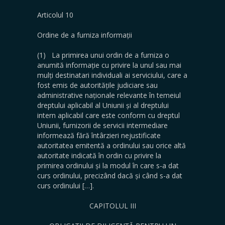
Articolul 10
Ordine de a furniza informații
(1) La primirea unui ordin de a furniza o
anumită informație cu privire la unul sau mai
mulți destinatari individuali ai serviciului, care a
fost emis de autoritățile judiciare sau
administrative naționale relevante în temeiul
dreptului aplicabil al Uniunii și al dreptului
intern aplicabil care este conform cu dreptul
Uniunii, furnizorii de servicii intermediare
informează fără întârzieri nejustificate
autoritatea emitentă a ordinului sau orice altă
autoritate indicată în ordin cu privire la
primirea ordinului și la modul în care s-a dat
curs ordinului, precizând dacă și când s-a dat
curs ordinului […].
CAPITOLUL III