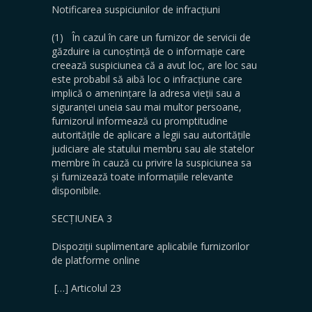
Notificarea suspiciunilor de infracțiuni
(1) În cazul în care un furnizor de servicii de
găzduire ia cunoștință de o informație care
creează suspiciunea că a avut loc, are loc sau
este probabil să aibă loc o infracțiune care
implică o amenințare la adresa vieții sau a
siguranței uneia sau mai multor persoane,
furnizorul informează cu promptitudine
autoritățile de aplicare a legii sau autoritățile
judiciare ale statului membru sau ale statelor
membre în cauză cu privire la suspiciunea sa
și furnizează toate informațiile relevante
disponibile.
SECȚIUNEA 3
Dispoziții suplimentare aplicabile furnizorilor
de platforme online
[…] Articolul 23