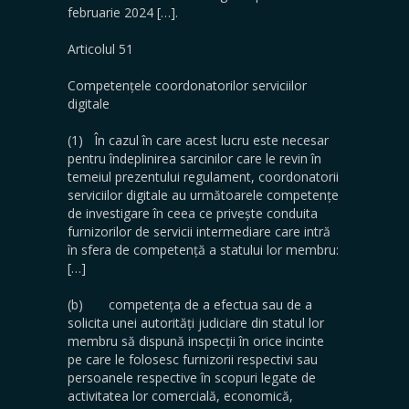
februarie 2024 […].
Articolul 51
Competențele coordonatorilor serviciilor
digitale
(1) În cazul în care acest lucru este necesar
pentru îndeplinirea sarcinilor care le revin în
temeiul prezentului regulament, coordonatorii
serviciilor digitale au următoarele competențe
de investigare în ceea ce privește conduita
furnizorilor de servicii intermediare care intră
în sfera de competență a statului lor membru:
[…]
(b) competența de a efectua sau de a
solicita unei autorități judiciare din statul lor
membru să dispună inspecții în orice incinte
pe care le folosesc furnizorii respectivi sau
persoanele respective în scopuri legate de
activitatea lor comercială, economică,