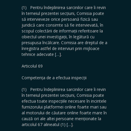
(1) Pentru îndeplinirea sarcinilor care îi revin
în temeiul prezentei secțiuni, Comisia poate
să intervieveze orice persoană fizică sau
juridică care consimte să fie intervievată, în
scopul colectării de informații referitoare la
obiectul unei investigații, în legătură cu
presupusa încălcare. Comisia are dreptul de a
înregistra astfel de interviuri prin mijloace
tehnice adecvate […].
Articolul 69
Competența de a efectua inspecții
(1) Pentru îndeplinirea sarcinilor care îi revin
în temeiul prezentei secțiuni, Comisia poate
efectua toate inspecțiile necesare în incintele
furnizorului platformei online foarte mari sau
al motorului de căutare online foarte mare în
cauză ori ale altei persoane menționate la
articolul 67 alineatul (1) […].