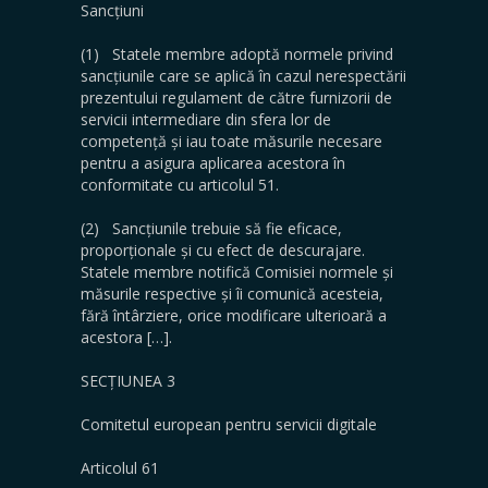
Sancțiuni
(1) Statele membre adoptă normele privind
sancțiunile care se aplică în cazul nerespectării
prezentului regulament de către furnizorii de
servicii intermediare din sfera lor de
competență și iau toate măsurile necesare
pentru a asigura aplicarea acestora în
conformitate cu articolul 51.
(2) Sancțiunile trebuie să fie eficace,
proporționale și cu efect de descurajare.
Statele membre notifică Comisiei normele și
măsurile respective și îi comunică acesteia,
fără întârziere, orice modificare ulterioară a
acestora […].
SECȚIUNEA 3
Comitetul european pentru servicii digitale
Articolul 61