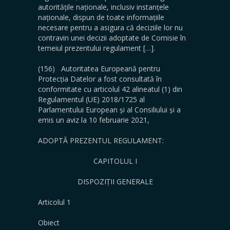
autoritățile naționale, inclusiv instanțele
naționale, dispun de toate informațiile
necesare pentru a asigura că deciziile lor nu
contravin unei decizii adoptate de Comisie în
temeiul prezentului regulament […].
(156) Autoritatea Europeană pentru
Protecția Datelor a fost consultată în
conformitate cu articolul 42 alineatul (1) din
Regulamentul (UE) 2018/1725 al
Parlamentului European și al Consiliului și a
emis un aviz la 10 februarie 2021,
ADOPTĂ PREZENTUL REGULAMENT:
CAPITOLUL I
DISPOZIȚII GENERALE
Articolul 1
Obiect