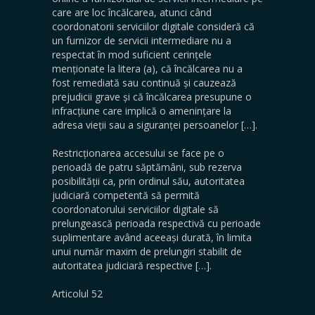
care are loc încălcarea, atunci când
coordonatorii serviciilor digitale consideră că
un furnizor de servicii intermediare nu a
respectat în mod suficient cerințele
menționate la litera (a), că încălcarea nu a
fost remediată sau continuă și cauzează
prejudicii grave și că încălcarea presupune o
infracțiune care implică o amenințare la
adresa vieții sau a siguranței persoanelor […].
Restricționarea accesului se face pe o
perioadă de patru săptămâni, sub rezerva
posibilității ca, prin ordinul său, autoritatea
judiciară competentă să permită
coordonatorului serviciilor digitale să
prelungească perioada respectivă cu perioade
suplimentare având aceeași durată, în limita
unui număr maxim de prelungiri stabilit de
autoritatea judiciară respective […].
Articolul 52