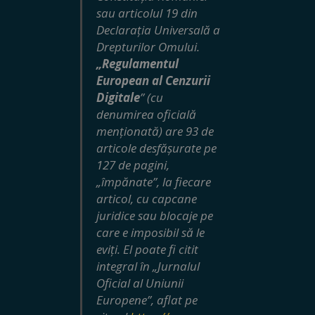
sau articolul 19 din
Declarația Universală a
Drepturilor Omului.
„Regulamentul
European al Cenzurii
Digitale
” (cu
denumirea oficială
menționată) are 93 de
articole desfășurate pe
127 de pagini,
„împănate”, la fiecare
articol, cu capcane
juridice sau blocaje pe
care e imposibil să le
eviți. El poate fi citit
integral în „Jurnalul
Oficial al Uniunii
Europene”, aflat pe