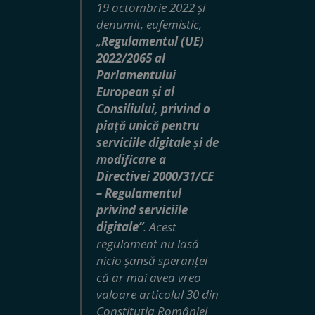
19 octombrie 2022 și
denumit, eufemistic,
„
Regulamentul (UE)
2022/2065 al
Parlamentului
European și al
Consiliului, privind o
piață unică pentru
serviciile digitale și de
modificare a
Directivei 2000/31/CE
– Regulamentul
privind serviciile
digitale”
. Acest
regulament nu lasă
nicio șansă speranței
că ar mai avea vreo
valoare articolul 30 din
Constituția României