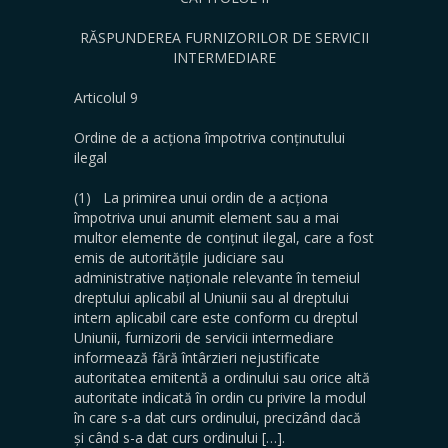
RĂSPUNDEREA FURNIZORILOR DE SERVICII
INTERMEDIARE
Articolul 9
Ordine de a acționa împotriva conținutului
ilegal
(1) La primirea unui ordin de a acționa
împotriva unui anumit element sau a mai
multor elemente de conținut ilegal, care a fost
emis de autoritățile judiciare sau
administrative naționale relevante în temeiul
dreptului aplicabil al Uniunii sau al dreptului
intern aplicabil care este conform cu dreptul
Uniunii, furnizorii de servicii intermediare
informează fără întârzieri nejustificate
autoritatea emitentă a ordinului sau orice altă
autoritate indicată în ordin cu privire la modul
în care s-a dat curs ordinului, precizând dacă
și când s-a dat curs ordinului […].