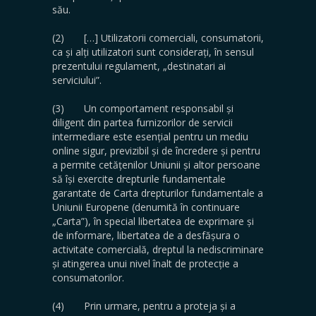
său.
(2) […] Utilizatorii comerciali, consumatorii,
ca și alți utilizatori sunt considerați, în sensul
prezentului regulament, „destinatari ai
serviciului”.
(3) Un comportament responsabil și
diligent din partea furnizorilor de servicii
intermediare este esențial pentru un mediu
online sigur, previzibil și de încredere și pentru
a permite cetățenilor Uniunii și altor persoane
să își exercite drepturile fundamentale
garantate de Carta drepturilor fundamentale a
Uniunii Europene (denumită în continuare
„Carta”), în special libertatea de exprimare și
de informare, libertatea de a desfășura o
activitate comercială, dreptul la nediscriminare
și atingerea unui nivel înalt de protecție a
consumatorilor.
(4) Prin urmare, pentru a proteja și a