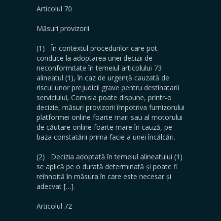
Articolul 70
Măsuri provizorii
(1) În contextul procedurilor care pot
conduce la adoptarea unei decizii de
neconformitate în temeiul articolului 73
alineatul (1), în caz de urgență cauzată de
riscul unor prejudicii grave pentru destinatarii
serviciului, Comisia poate dispune, printr-o
decizie, măsuri provizorii împotriva furnizorului
platformei online foarte mari sau al motorului
de căutare online foarte mare în cauză, pe
baza constatării prima facie a unei încălcări.
(2) Decizia adoptată în temeiul alineatului (1)
se aplică pe o durată determinată și poate fi
reînnoită în măsura în care este necesar și
adecvat […].
Articolul 72