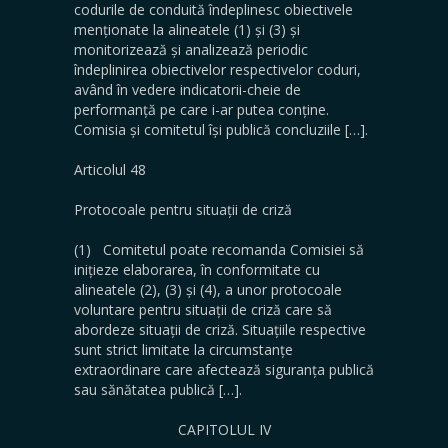
codurile de conduită îndeplinesc obiectivele
menționate la alineatele (1) și (3) și
monitorizează și analizează periodic
îndeplinirea obiectivelor respectivelor coduri,
având în vedere indicatorii-cheie de
performanță pe care i-ar putea conține.
Comisia și comitetul își publică concluziile […].
Articolul 48
Protocoale pentru situații de criză
(1) Comitetul poate recomanda Comisiei să
inițieze elaborarea, în conformitate cu
alineatele (2), (3) și (4), a unor protocoale
voluntare pentru situații de criză care să
abordeze situații de criză. Situațiile respective
sunt strict limitate la circumstanțe
extraordinare care afectează siguranța publică
sau sănătatea publică […].
CAPITOLUL IV