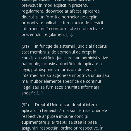
prevăzut în mod explicit în prezentul
regulament, deoarece ar afecta aplicarea
directă și uniformă a normelor pe deplin
armonizate aplicabile furnizorilor de servicii
intermediare în conformitate cu obiectivele
prezentului regulament […].
(31) În funcție de sistemul juridic al fiecărui
stat membru și de domeniul de drept în
cauză, autoritățile judiciare sau administrative
naționale, inclusiv autoritățile de aplicare a
legii, pot dispune ca furnizorii de servicii
intermediare să acționeze împotriva unuia sau
mai multor elemente specifice de conținut
ilegal sau să furnizeze anumite informații
specific […].
(32) Dreptul Uniunii sau dreptul intern
aplicabil în temeiul căruia sunt emise ordinele
respective ar putea impune condiții
suplimentare și ar trebui să stea la baza
asigurării respectării ordinelor respective. În