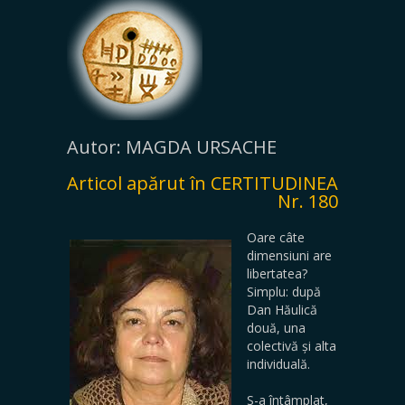
Autor: MAGDA URSACHE
Articol apărut în CERTITUDINEA
Nr. 180
Oare câte
dimensiuni are
libertatea?
Simplu: după
Dan Hăulică
două, una
colectivă și alta
individuală.
S-a întâmplat,