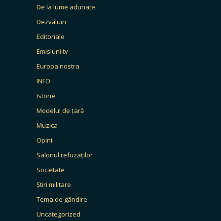
De la lume adunate
Dezvăluiri
Editoriale
Emisiuni tv
Europa nostra
INFO
Istorie
Modelul de țară
Muzica
Opinii
Salonul refuzaților
Societate
Știri militare
Tema de gândire
Uncategorized