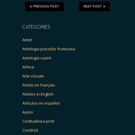
PREVIOUS POST
NEXT POST
CATEGORIES
Antet
Antologia poeziilor frumoase
Antologia rușinii
Arhiva
Arte vizuale
Article en français
Articles in English
Artículos en español
Autori
Certitudinea print
Credință