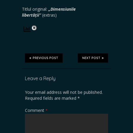
Titlul original:
„Dimensiunile
libertății”
(extras)
PREVIOUS POST
NEXT POST
Leave a Reply
Your email address will not be published.
Required fields are marked
*
Comment
*