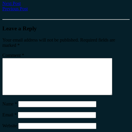
Next Post
Previous Post
Leave a Reply
Your email address will not be published.
Required fields are
marked
*
Comment
*
Name
*
Email
*
Website