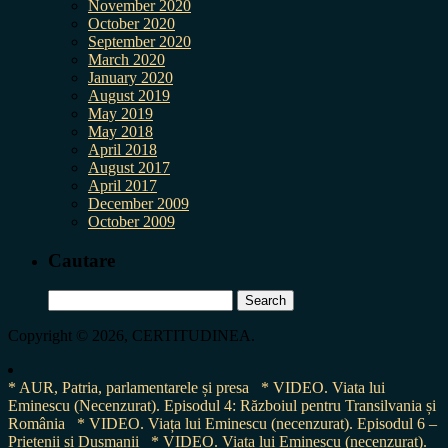
November 2020
October 2020
September 2020
March 2020
January 2020
August 2019
May 2019
May 2018
April 2018
August 2017
April 2017
December 2009
October 2009
Cautare
Search
for:
Copyright © 2026, CERTITUDINEA.
* AUR, Patria, parlamentarele și presa
* VIDEO. Viata lui
Eminescu (Necenzurat). Episodul 4: Războiul pentru Transilvania și
România
* VIDEO. Viața lui Eminescu (necenzurat). Episodul 6 –
Prietenii și Dușmanii
* VIDEO. Viața lui Eminescu (necenzurat).