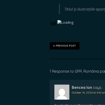
Titlul și ilustrațiile apa
PREVIOUS POST
1 Response to GPR. România par
Bencea Ion
says:
October 16, 2024 at 4:42 