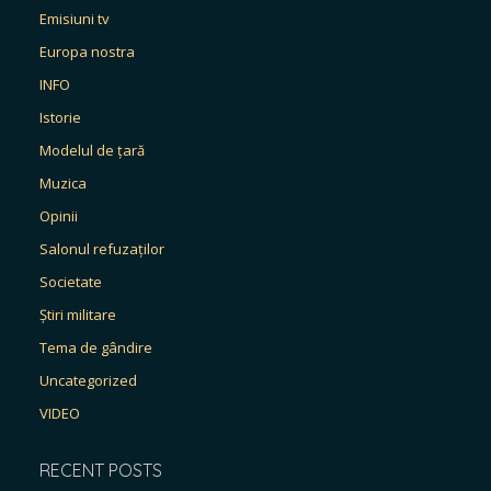
Emisiuni tv
Europa nostra
INFO
Istorie
Modelul de țară
Muzica
Opinii
Salonul refuzaților
Societate
Știri militare
Tema de gândire
Uncategorized
VIDEO
RECENT POSTS