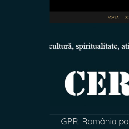
ACASA
DE
GPR. România par