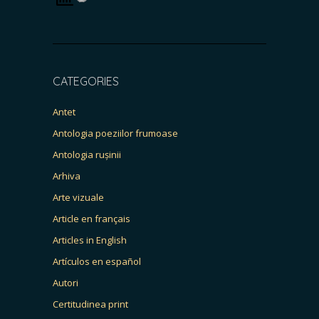
CATEGORIES
Antet
Antologia poeziilor frumoase
Antologia rușinii
Arhiva
Arte vizuale
Article en français
Articles in English
Artículos en español
Autori
Certitudinea print