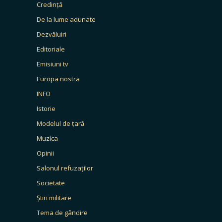
Credință
De la lume adunate
Dezvăluiri
Editoriale
Emisiuni tv
Europa nostra
INFO
Istorie
Modelul de țară
Muzica
Opinii
Salonul refuzaților
Societate
Știri militare
Tema de gândire