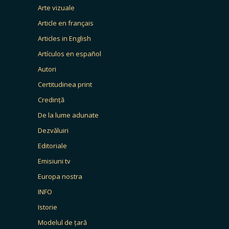
Arte vizuale
Article en français
Articles in English
Artículos en español
Autori
Certitudinea print
Credință
De la lume adunate
Dezvăluiri
Editoriale
Emisiuni tv
Europa nostra
INFO
Istorie
Modelul de țară