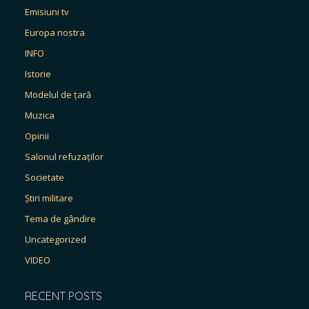
Emisiuni tv
Europa nostra
INFO
Istorie
Modelul de țară
Muzica
Opinii
Salonul refuzaților
Societate
Știri militare
Tema de gândire
Uncategorized
VIDEO
RECENT POSTS