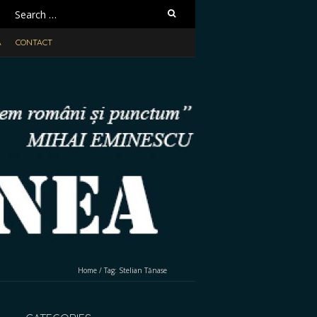
Search
for:
A
CONTACT
Home
/
Tag:
Stelian Tănase