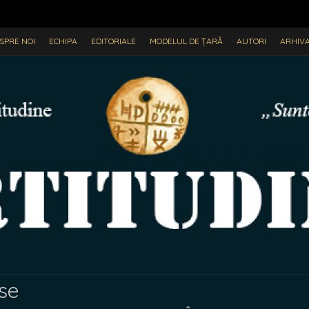
SPRE NOI
ECHIPA
EDITORIALE
MODELUL DE ȚARĂ
AUTORI
ARHIV
se