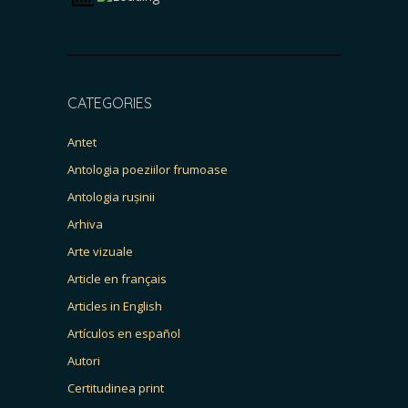
CATEGORIES
Antet
Antologia poeziilor frumoase
Antologia rușinii
Arhiva
Arte vizuale
Article en français
Articles in English
Artículos en español
Autori
Certitudinea print