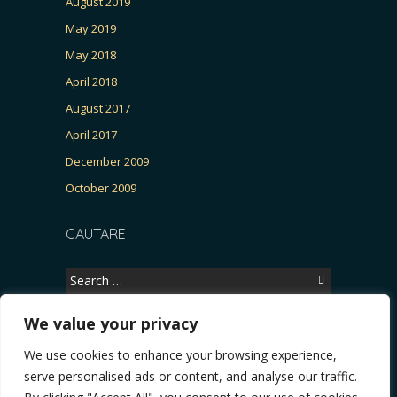
August 2019
May 2019
May 2018
April 2018
August 2017
April 2017
December 2009
October 2009
CAUTARE
Search
for:
We value your privacy
We use cookies to enhance your browsing experience,
Copyright © 2026, CERTITUDINEA.
serve personalised ads or content, and analyse our traffic.
R, Patria, parlamentarele și presa
* VIDEO. Viata lui Eminescu (Necenzurat). Episodu