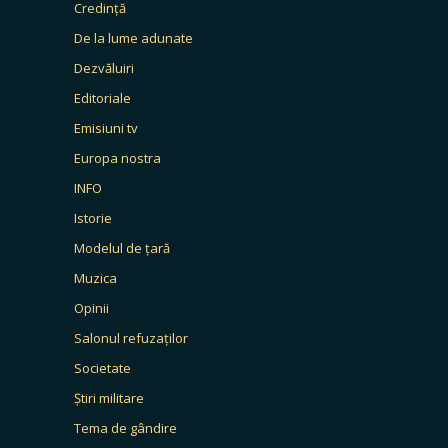
Credință
De la lume adunate
Dezvăluiri
Editoriale
Emisiuni tv
Europa nostra
INFO
Istorie
Modelul de țară
Muzica
Opinii
Salonul refuzaților
Societate
Știri militare
Tema de gândire