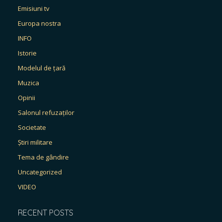
Emisiuni tv
Europa nostra
INFO
Istorie
Modelul de țară
Muzica
Opinii
Salonul refuzaților
Societate
Știri militare
Tema de gândire
Uncategorized
VIDEO
RECENT POSTS