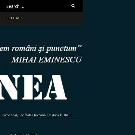
Search
for:
A
CONTACT
Home
/
Tag:
Societatea Română Creștină DORUL