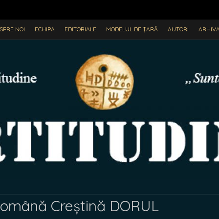
SPRE NOI
ECHIPA
EDITORIALE
MODELUL DE ȚARĂ
AUTORI
ARHIV
Română Creștină DORUL