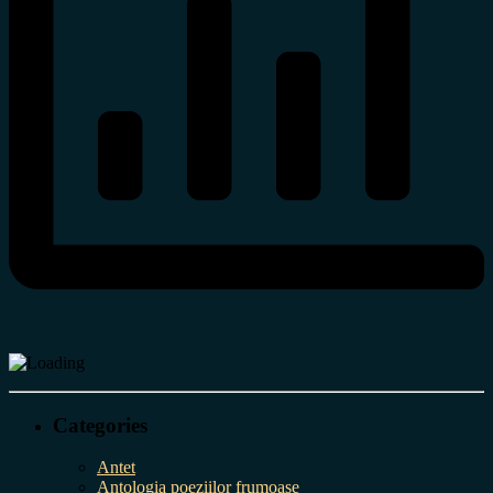
Categories
Antet
Antologia poeziilor frumoase