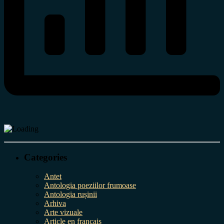
Categories
Antet
Antologia poeziilor frumoase
Antologia rușinii
Arhiva
Arte vizuale
Article en français