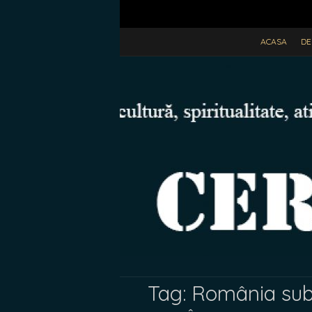
ACASA
DE
Tag:
România sub 