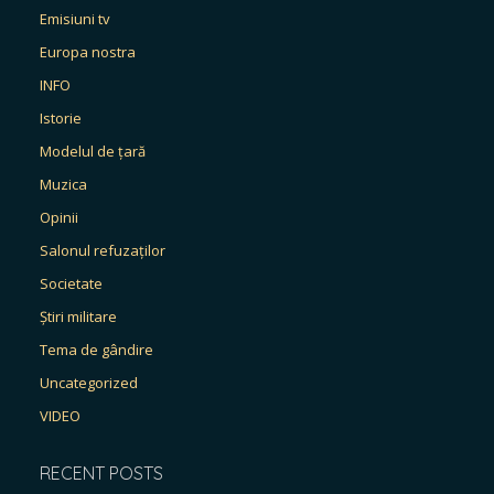
Emisiuni tv
Europa nostra
INFO
Istorie
Modelul de țară
Muzica
Opinii
Salonul refuzaților
Societate
Știri militare
Tema de gândire
Uncategorized
VIDEO
RECENT POSTS