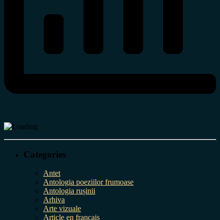
Categories
Antet
Antologia poeziilor frumoase
Antologia rușinii
Arhiva
Arte vizuale
Article en français