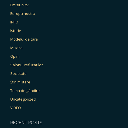
Emisiuni tv
Europa nostra
INFO
Istorie
Modelul de țară
Muzica
Opinii
Salonul refuzaților
Societate
Știri militare
Tema de gândire
Uncategorized
VIDEO
RECENT POSTS