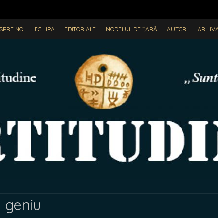
SPRE NOI
ECHIPA
EDITORIALE
MODELUL DE ȚARĂ
AUTORI
ARHIV
a geniu