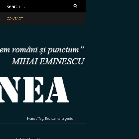
Search
for:
A
CONTACT
Home
/
Tag:
Rezistența la geniu