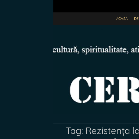
ACASA
DE
Tag:
Rezistența l