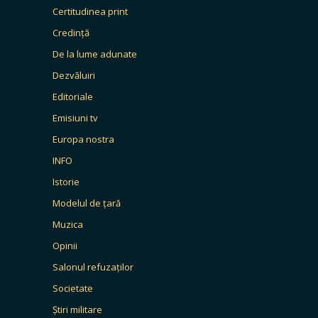
Certitudinea print
Credință
De la lume adunate
Dezvăluiri
Editoriale
Emisiuni tv
Europa nostra
INFO
Istorie
Modelul de țară
Muzica
Opinii
Salonul refuzaților
Societate
Știri militare