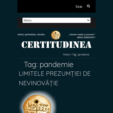
Search
for:
Home
/
Tag:
pandemie
Tag:
pandemie
LIMITELE PREZUMȚIEI DE
NEVINOVĂȚIE