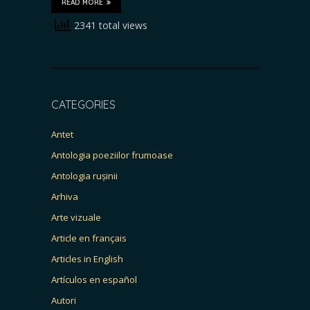
READ MORE
2341 total views
CATEGORIES
Antet
Antologia poeziilor frumoase
Antologia rușinii
Arhiva
Arte vizuale
Article en français
Articles in English
Artículos en español
Autori