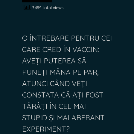
3489 total views
O ÎNTREBARE PENTRU CEI
CARE CRED ÎN VACCIN:
AVEȚI PUTEREA SĂ
PUNEȚI MÂNA PE PAR,
ATUNCI CÂND VEȚI
CONSTATA CĂ AȚI FOST
TÂRÂȚI ÎN CEL MAI
STUPID ȘI MAI ABERANT
EXPERIMENT?