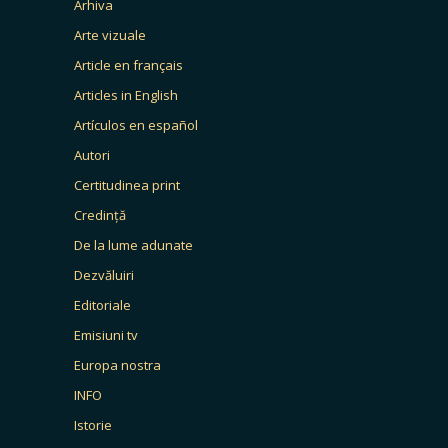
Arhiva
Arte vizuale
Article en français
Articles in English
Artículos en español
Autori
Certitudinea print
Credință
De la lume adunate
Dezvăluiri
Editoriale
Emisiuni tv
Europa nostra
INFO
Istorie