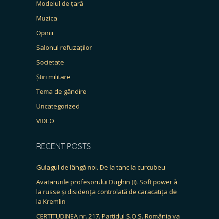
Modelul de țară
Muzica
Opinii
Salonul refuzaților
Societate
Știri militare
Tema de gândire
Uncategorized
VIDEO
RECENT POSTS
Gulagul de lângă noi. De la tanc la curcubeu
Avatarurile profesorului Dughin (I). Soft power à
la russe și disidența controlată de caracatița de
la Kremlin
CERTITUDINEA nr. 217. Partidul S.O.S. România va