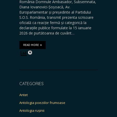
România Domnule Ambasador, Subsemnata,
Diana Iovanovici-Șoșoacă, Av.
Europarlamentar și președinte al Partidului
S.O.S. România, transmit prezenta scrisoare
oficială ca reacție fermă și categorică la
declarațiile publice formulate la 15 ianuarie
2026 de purtătoarea de cuvânt…
READ MORE
CATEGORIES
Antet
Antologia poeziilor frumoase
Antologia rușinii