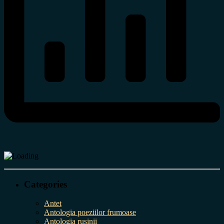
Categories
Antet
Antologia poeziilor frumoase
Antologia rușinii