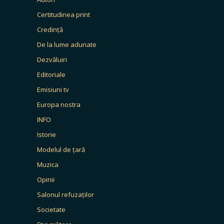
Certitudinea print
Credință
De la lume adunate
Dezvăluiri
Editoriale
Emisiuni tv
Europa nostra
INFO
Istorie
Modelul de țară
Muzica
Opinii
Salonul refuzaților
Societate