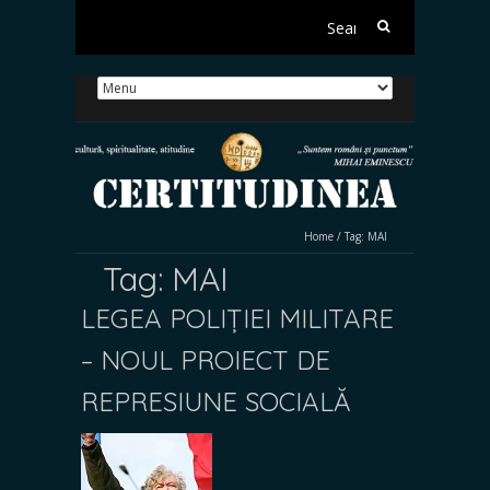
Search
for:
Home
/
Tag:
MAI
Tag:
MAI
LEGEA POLIȚIEI MILITARE
– NOUL PROIECT DE
REPRESIUNE SOCIALĂ