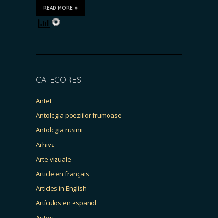
READ MORE
CATEGORIES
Antet
Antologia poeziilor frumoase
Antologia rușinii
Arhiva
Arte vizuale
Article en français
Articles in English
Artículos en español
Autori