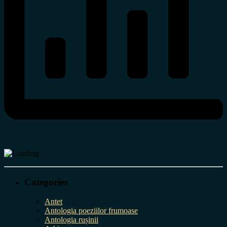
Categories
Antet
Antologia poeziilor frumoase
Antologia rușinii