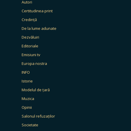
Autori
Certitudinea print
Credință
De la lume adunate
Dezvăluiri
Editoriale
Emisiuni tv
Europa nostra
INFO
Istorie
Modelul de țară
Muzica
Opinii
Salonul refuzaților
Societate