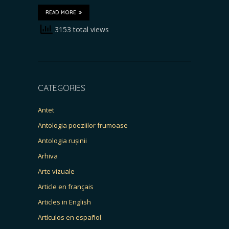
READ MORE
3153 total views
CATEGORIES
Antet
Antologia poeziilor frumoase
Antologia rușinii
Arhiva
Arte vizuale
Article en français
Articles in English
Artículos en español