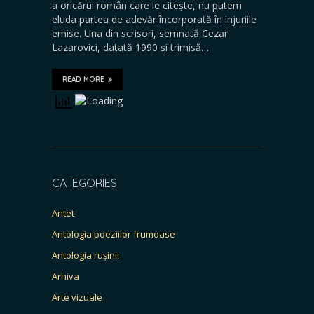
a oricărui român care le citește, nu putem
eluda partea de adevăr încorporată în injuriile
emise. Una din scrisori, semnată Cezar
Lazarovici, datată 1990 și trimisă…
READ MORE
CATEGORIES
Antet
Antologia poeziilor frumoase
Antologia rușinii
Arhiva
Arte vizuale