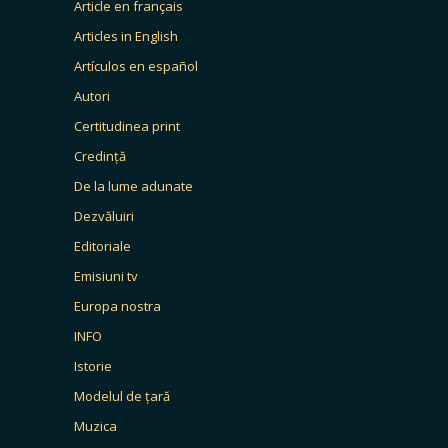
Article en français
Articles in English
Artículos en español
Autori
Certitudinea print
Credință
De la lume adunate
Dezvăluiri
Editoriale
Emisiuni tv
Europa nostra
INFO
Istorie
Modelul de țară
Muzica