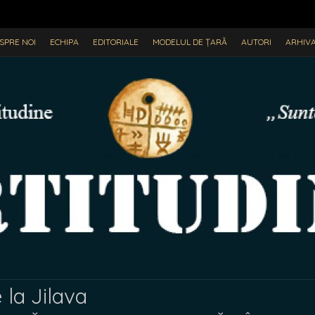
SPRE NOI
ECHIPA
EDITORIALE
MODELUL DE ȚARĂ
AUTORI
ARHIV
 la Jilava