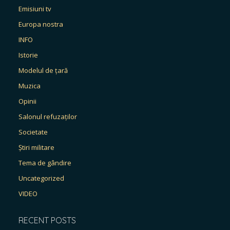
Emisiuni tv
Europa nostra
INFO
Istorie
Modelul de țară
Muzica
Opinii
Salonul refuzaților
Societate
Știri militare
Tema de gândire
Uncategorized
VIDEO
RECENT POSTS