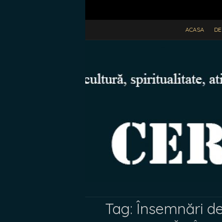
ACASA
DE
Tag:
Însemnări de