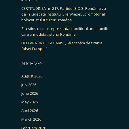
CERTITUDINEA nr. 217. Partidul S.O.S. România va
da în judecată Institutul Elie Wiesel, „promotor al
holocaustului culturii române”
S-a stins ultimul reprezentant politic al unei familii
care a modelat istoria României
DECLARAȚIA DE LA PARIS: „Să scăpăm de tirania
falsei Europe!”
ARCHIVES
August 2026
July 2026
June 2026
May 2026
April 2026
March 2026
February 2026