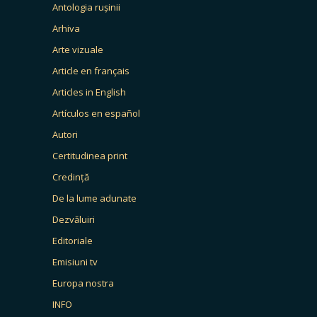
Antologia rușinii
Arhiva
Arte vizuale
Article en français
Articles in English
Artículos en español
Autori
Certitudinea print
Credință
De la lume adunate
Dezvăluiri
Editoriale
Emisiuni tv
Europa nostra
INFO