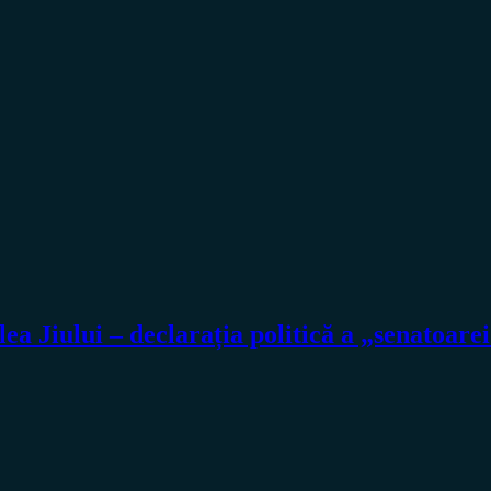
ea Jiului – declarația politică a „senatoare