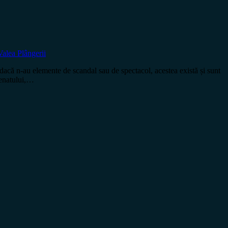
Valea Plângerii
 dacă n-au elemente de scandal sau de spectacol, acestea există și sunt
Senatului,…