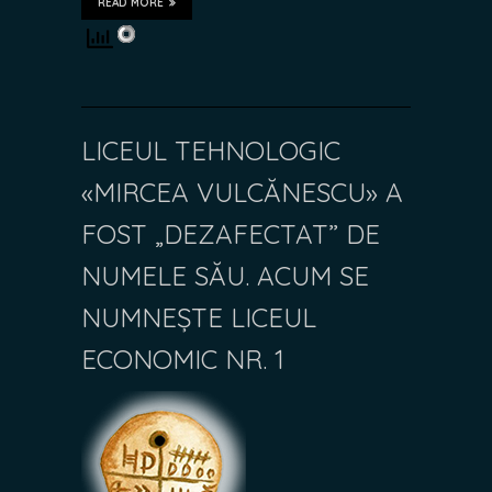
READ MORE
LICEUL TEHNOLOGIC
«MIRCEA VULCĂNESCU» A
FOST „DEZAFECTAT” DE
NUMELE SĂU. ACUM SE
NUMNEȘTE LICEUL
ECONOMIC NR. 1