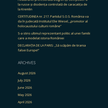
la russe și disidența controlată de caracatița de
la Kremlin
CERTITUDINEA nr. 217. Partidul S.O.S. România va
da în judecată Institutul Elie Wiesel, „promotor al
holocaustului culturii române”
S-a stins ultimul reprezentant politic al unei familii
care a modelat istoria României
DECLARAȚIA DE LA PARIS: „Să scăpăm de tirania
falsei Europe!”
ARCHIVES
August 2026
July 2026
June 2026
May 2026
April 2026