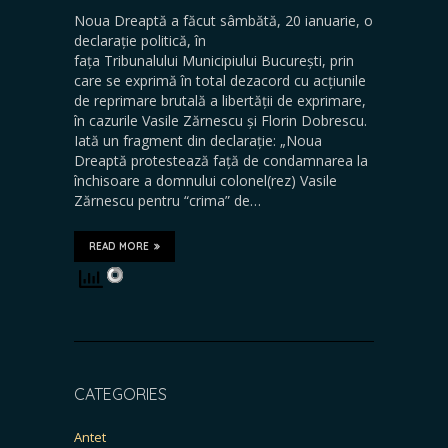
Noua Dreaptă a făcut sâmbătă, 20 ianuarie, o
declarație politică, în
fața Tribunalului Municipiului București, prin
care se exprimă în total dezacord cu acțiunile
de reprimare brutală a libertății de exprimare,
în cazurile Vasile Zărnescu și Florin Dobrescu.
Iată un fragment din declarație: „Noua
Dreaptă protestează față de condamnarea la
închisoare a domnului colonel(rez) Vasile
Zărnescu pentru “crima” de…
READ MORE
CATEGORIES
Antet