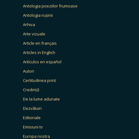
Antologia poeziilor frumoase
Antologia rușinii
Arhiva
Arte vizuale
Article en français
Articles in English
Artículos en español
Autori
Certitudinea print
Credință
De la lume adunate
Dezvăluiri
Editoriale
Emisiuni tv
Europa nostra