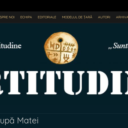
SPRE NOI
ECHIPA
EDITORIALE
MODELUL DE ȚARĂ
AUTORI
ARHIV
după Matei