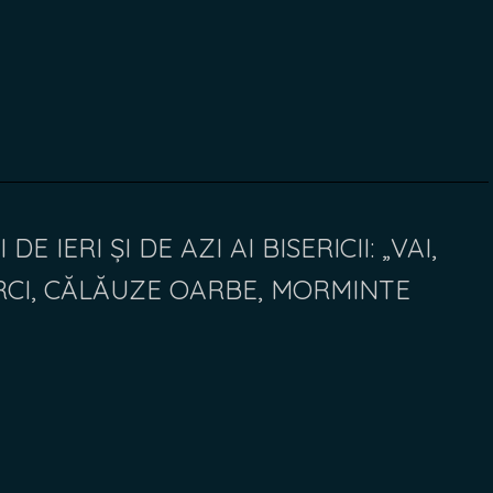
DE IERI ȘI DE AZI AI BISERICII: „VAI,
RCI, CĂLĂUZE OARBE, MORMINTE