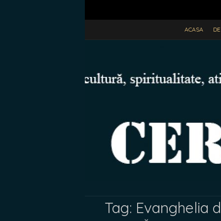
ACASA
DE
Tag:
Evanghelia 