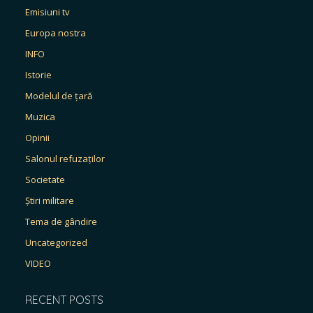
Emisiuni tv
Europa nostra
INFO
Istorie
Modelul de țară
Muzica
Opinii
Salonul refuzaților
Societate
Știri militare
Tema de gândire
Uncategorized
VIDEO
RECENT POSTS