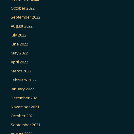
October 2022
September 2022
August 2022
July 2022
June 2022
May 2022
April 2022
March 2022
February 2022
January 2022
December 2021
November 2021
October 2021
September 2021
August 2021