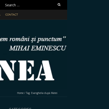
Search
for:
A
CONTACT
Home
/
Tag:
Evanghelia după Matei