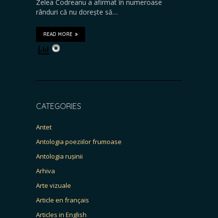
Zelea Codreanu a afirmat în numeroase
rânduri că nu dorește să…
READ MORE
CATEGORIES
Antet
Antologia poeziilor frumoase
Antologia rușinii
Arhiva
Arte vizuale
Article en français
Articles in English