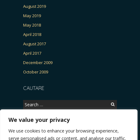
August 2019
May 2019
May 2018
April 2018
August 2017
April 2017
December 2009
October 2009
CAUTARE
Search
for:
We value your privacy
We use cookies to enhance your browsing experience,
Copyright © 2026, CERTITUDINEA.
serve personalised ads or content, and analyse our traffic.