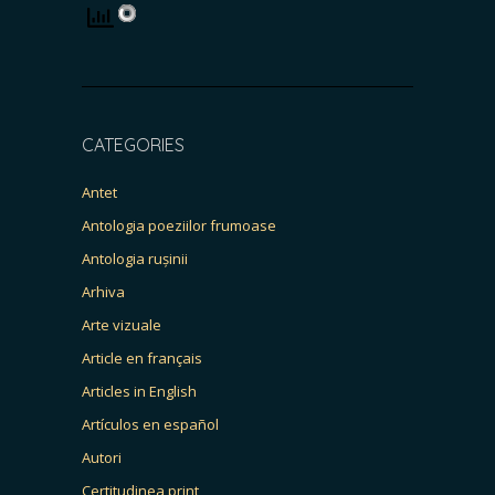
CATEGORIES
Antet
Antologia poeziilor frumoase
Antologia rușinii
Arhiva
Arte vizuale
Article en français
Articles in English
Artículos en español
Autori
Certitudinea print