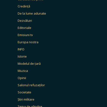
Credință
De la lume adunate
Dezvăluiri
Editoriale
Emisiuni tv
Europa nostra
INFO
Istorie
Modelul de țară
Muzica
Opinii
Salonul refuzaților
Societate
Știri militare
Tema de gândire