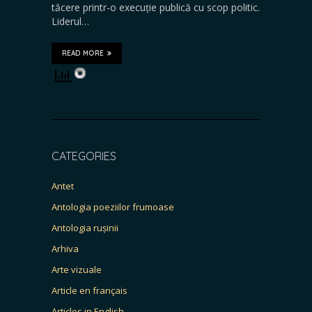
tăcere printr-o execuție publică cu scop politic.
Liderul…
READ MORE
CATEGORIES
Antet
Antologia poeziilor frumoase
Antologia rușinii
Arhiva
Arte vizuale
Article en français
Articles in English