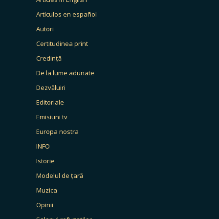
Artículos en español
Autori
Certitudinea print
Credință
De la lume adunate
Dezvăluiri
Editoriale
Emisiuni tv
Europa nostra
INFO
Istorie
Modelul de țară
Muzica
Opinii