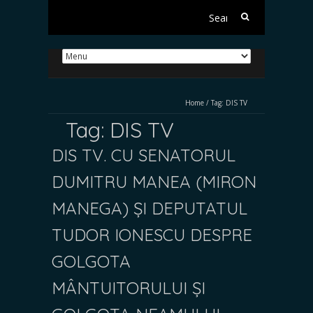
Search
for:
Home
/
Tag:
DIS TV
Tag:
DIS TV
DIS TV. CU SENATORUL
DUMITRU MANEA (MIRON
MANEGA) ȘI DEPUTATUL
TUDOR IONESCU DESPRE
GOLGOTA
MÂNTUITORULUI ȘI