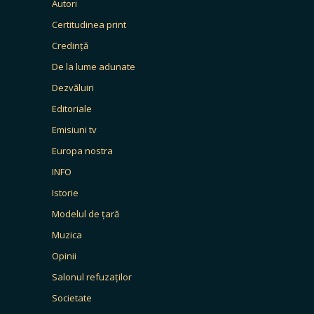
Autori
Certitudinea print
Credință
De la lume adunate
Dezvăluiri
Editoriale
Emisiuni tv
Europa nostra
INFO
Istorie
Modelul de țară
Muzica
Opinii
Salonul refuzaților
Societate