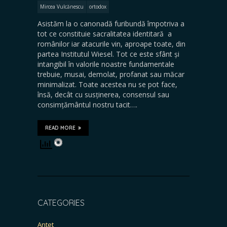
Mircea Vulcănescu
ortodox
Asistăm la o canonadă furibundă împotriva a
tot ce constituie sacralitatea identitară a
românilor iar atacurile vin, aproape toate, din
partea Institutul Wiesel. Tot ce este sfânt și
intangibil în valorile noastre fundamentale
trebuie, musai, demolat, profanat sau măcar
minimalizat. Toate acestea nu se pot face,
însă, decât cu susținerea, consensul sau
consimțământul nostru tacit….
READ MORE
CATEGORIES
Antet