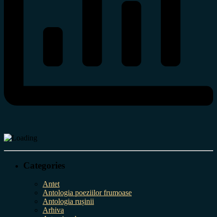
Categories
Antet
Antologia poeziilor frumoase
Antologia rușinii
Arhiva