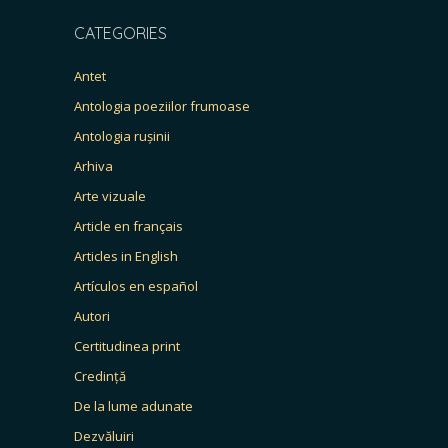
CATEGORIES
Antet
Antologia poeziilor frumoase
Antologia rușinii
Arhiva
Arte vizuale
Article en français
Articles in English
Artículos en español
Autori
Certitudinea print
Credință
De la lume adunate
Dezvăluiri