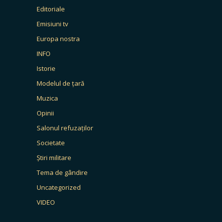
Editoriale
Emisiuni tv
Europa nostra
INFO
Istorie
Modelul de țară
Muzica
Opinii
Salonul refuzaților
Societate
Știri militare
Tema de gândire
Uncategorized
VIDEO