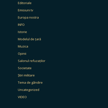
Editoriale
Emisiuni tv
Europa nostra
INFO
Istorie
Modelul de țară
Muzica
Opinii
Salonul refuzaților
Societate
Știri militare
Tema de gândire
Uncategorized
VIDEO