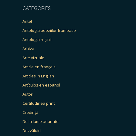
CATEGORIES
Antet
Antologia poeziilor frumoase
Antologia rușinii
Arhiva
Arte vizuale
Article en français
Articles in English
Artículos en español
Autori
Certitudinea print
Credință
De la lume adunate
Dezvăluiri