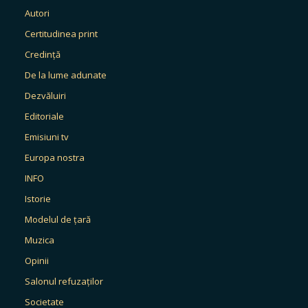
Autori
Certitudinea print
Credință
De la lume adunate
Dezvăluiri
Editoriale
Emisiuni tv
Europa nostra
INFO
Istorie
Modelul de țară
Muzica
Opinii
Salonul refuzaților
Societate