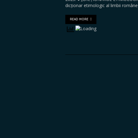
dicționar etimologic al limbii române
READ MORE