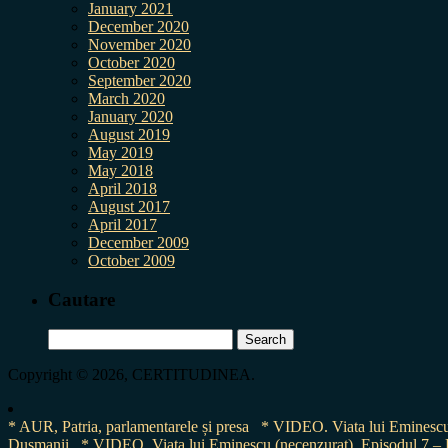
January 2021
December 2020
November 2020
October 2020
September 2020
March 2020
January 2020
August 2019
May 2019
May 2018
April 2018
August 2017
April 2017
December 2009
October 2009
Cautare
Search
for:
Copyright © 2026, CERTITUDINEA.
* AUR, Patria, parlamentarele și presa
* VIDEO. Viata lui Eminescu 
Dușmanii
* VIDEO. Viața lui Eminescu (necenzurat). Episodul 7 – E