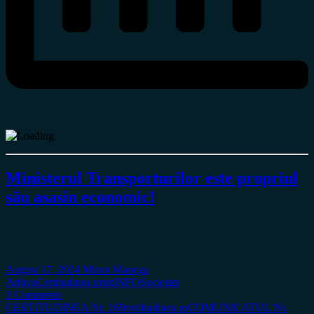
Ministerul Transporturilor este propriul
său asasin economic!
August 17, 2024
Miron Manega
Arhiva
Certitudinea print
INFO
Societate
3 Comments
CERTITUDINEA Nr. 169
certitudinea.ro
COMUNICATUL Nr.