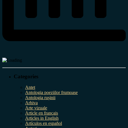
Categories
Antet
Antologia poeziilor frumoase
Antologia rușinii
Arhiva
Arte vizuale
Article en français
Articles in English
Artículos en español