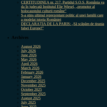
CERTITUDINEA nr. 217. Partidul S.O.S. România va
da în judecată Institutul Elie Wiesel, „promotor al
holocaustului culturii române”
S-a stins ultimul reprezentant politic al unei familii care
a modelat istoria României
DECLARAȚIA DE LA PARIS: „Să scăpăm de tirania
falsei Europe!”
Archives
August 2026
July 2026
June 2026
May 2026
April 2026
March 2026
February 2026
January 2026
December 2025
November 2025
October 2025
September 2025
August 2025
July 2025
June 2025