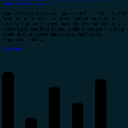
lumea
ortodox
Reconstrucția
Autor: DAN CULCER Articol apărut în CERTITUDINEA Nr. 169
Începutul unui discurs de extremă și dreaptă saturație Vremurile ce
vin nu vor fi favorabile speciei umane. Omul e un animal ingrat şi
agresiv faţă de toate şi toţi. Oamenii români sunt asemenea celorlalţi
oameni de-acum, agresivi faţă de Codru, Pământ şi Apă,
componente ale lumii…
Read More